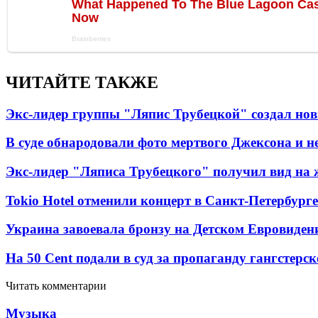
ЧИТАЙТЕ ТАКЖЕ
Экс-лидер группы "Ляпис Трубецкой" создал но
В суде обнародовали фото мертвого Джексона и не
Экс-лидер "Ляписа Трубецкого" получил вид на 
Tokio Hotel отменили концерт в Санкт-Петербурге
Украина завоевала бронзу на Детском Евровиден
На 50 Cent подали в суд за пропаганду гангстерс
Читать комментарии
Музыка