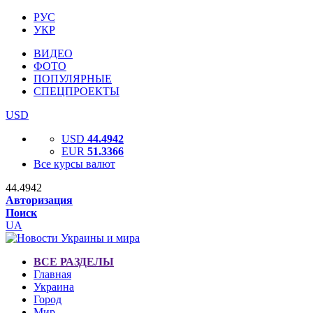
РУС
УКР
ВИДЕО
ФОТО
ПОПУЛЯРНЫЕ
СПЕЦПРОЕКТЫ
USD
USD
44.4942
EUR
51.3366
Все курсы валют
44.4942
Авторизация
Поиск
UA
ВСЕ РАЗДЕЛЫ
Главная
Украина
Город
Мир