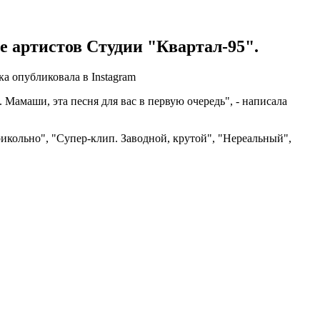
 артистов Студии "Квартал-95".
а опубликовала в Instagram
. Мамаши, эта песня для вас в первую очередь", - написала
икольно", "Супер-клип. Заводной, крутой", "Нереальный",