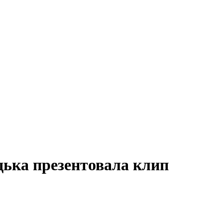
дька презентовала клип