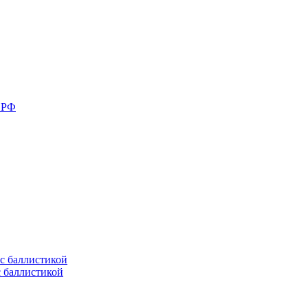
в РФ
с баллистикой