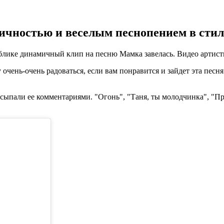
чностью и веселым песнопением в стиле
блике динамичный клип на песню Мамка завелась. Видео артистк
очень-очень радоваться, если вам понравится и зайдет эта песня
ыпали ее комментариями. "Огонь", "Таня, ты молодчинка", "Пр