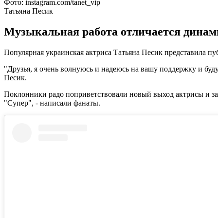
Фото: instagram.com/tanet_vip
Татьяна Песик
Музыкальная работа отличается динами
Популярная украинская актриса Татьяна Песик представила пу
"Друзья, я очень волнуюсь и надеюсь на вашу поддержку и буду 
Песик.
Поклонники радо поприветствовали новый выход актрисы и зас
"Супер", - написали фанаты.