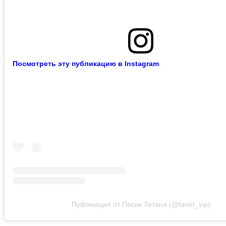
Посмотреть эту публикацию в Instagram
Публикация от Песик Тетяна (@tanet_vip)