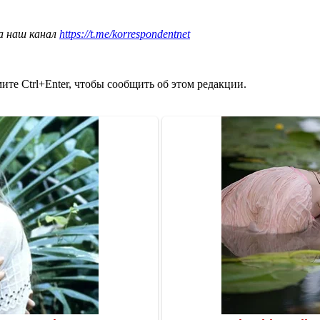
а наш канал
https://t.me/korrespondentnet
те Ctrl+Enter, чтобы сообщить об этом редакции.