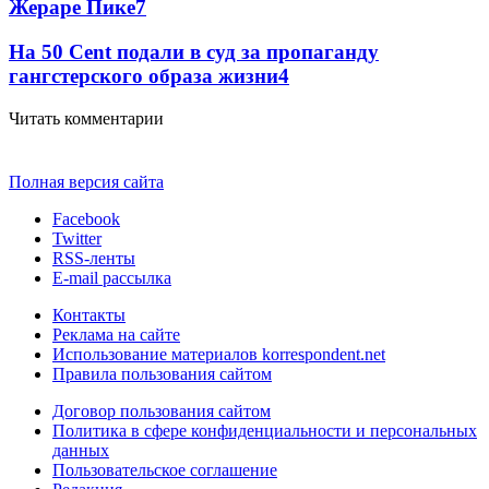
Жераре Пике
7
На 50 Cent подали в суд за пропаганду
гангстерского образа жизни
4
Читать комментарии
Полная версия сайта
Facebook
Twitter
RSS-ленты
E-mail рассылка
Контакты
Реклама на сайте
Использование материалов korrespondent.net
Правила пользования сайтом
Договор пользования сайтом
Политика в сфере конфиденциальности и персональных
данных
Пользовательское соглашение