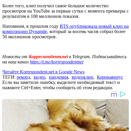
Более того, клип получил самое большое количество
просмотров на YouTube за первые сутки с момента премьеры с
результатом в 108 миллионов показов.
Напомним, в прошлом году
BTS опубликовала новый клип на
композицию Dynamite
, который за восемь часов собрал более
50 миллионов просмотров.
Новости от
Корреспондент.net
в Telegram. Подписывайтесь
на наш канал
https://t.me/korrespondentnet
Читайте Korrespondent.net в Google News
ТЕГИ:
рекорд
,
видео
,
пандемия
,
видеоклип
,
Коронавирус
Если вы заметили ошибку, выделите необходимый текст и
нажмите Ctrl+Enter, чтобы сообщить об этом редакции.