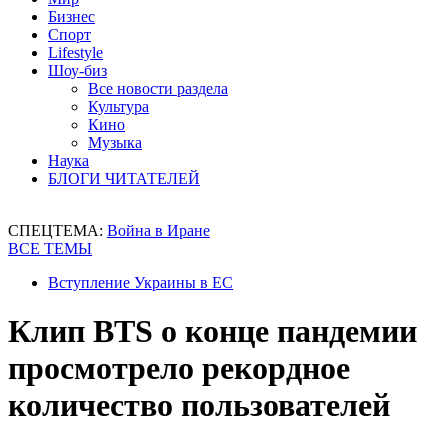
Бизнес
Спорт
Lifestyle
Шоу-биз
Все новости раздела
Культура
Кино
Музыка
Наука
БЛОГИ ЧИТАТЕЛЕЙ
СПЕЦТЕМА:
Война в Иране
ВСЕ ТЕМЫ
Вступление Украины в ЕС
Клип BTS о конце пандемии
просмотрело рекордное
количество пользователей