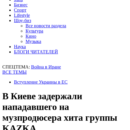
Бизнес
Спорт
Lifestyle
Шоу-биз
Все новости раздела
Культура
Кино
Музыка
Наука
БЛОГИ ЧИТАТЕЛЕЙ
СПЕЦТЕМА:
Война в Иране
ВСЕ ТЕМЫ
Вступление Украины в ЕС
В Киеве задержали
нападавшего на
музпродюсера хита группы
KAZKA