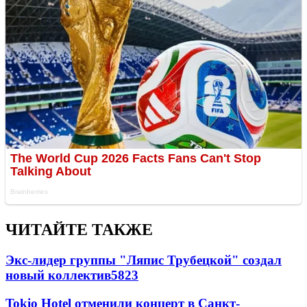
ЧИТАЙТЕ ТАКЖЕ
Экс-лидер группы "Ляпис Трубецкой" создал
новый коллектив
58
23
Tokio Hotel отменили концерт в Санкт-