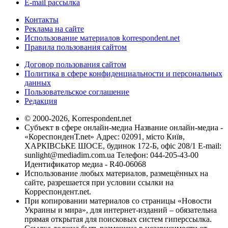
E-mail рассылка
Контакты
Реклама на сайте
Использование материалов korrespondent.net
Правила пользования сайтом
Договор пользования сайтом
Политика в сфере конфиденциальности и персональных
данных
Пользовательское соглашение
Редакция
© 2000-2026, Korrespondent.net
Субъект в сфере онлайн-медиа Название онлайн-медиа -
«КореспонденТ.net» Адрес: 02091, місто Київ,
ХАРКІВСЬКЕ ШОСЕ, будинок 172-Б, офіс 208/1 E-mail:
sunlight@mediadim.com.ua
Телефон: 044-205-43-00
Идентификатор медиа - R40-06068
Использование любых материалов, размещённых на
сайте, разрешается при условии ссылки на
Корреспондент.net.
При копировании материалов со страницы «Новости
Украины и мира», для интернет-изданий – обязательна
прямая открытая для поисковых систем гиперссылка.