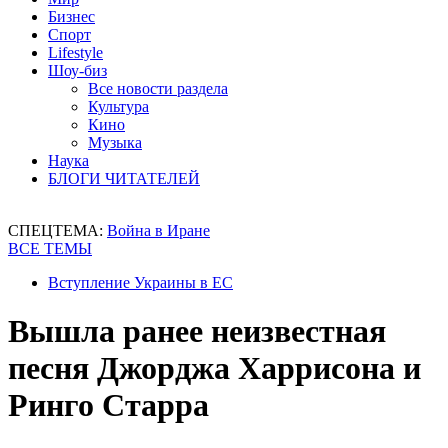
Бизнес
Спорт
Lifestyle
Шоу-биз
Все новости раздела
Культура
Кино
Музыка
Наука
БЛОГИ ЧИТАТЕЛЕЙ
СПЕЦТЕМА:
Война в Иране
ВСЕ ТЕМЫ
Вступление Украины в ЕС
Вышла ранее неизвестная
песня Джорджа Харрисона и
Ринго Старра