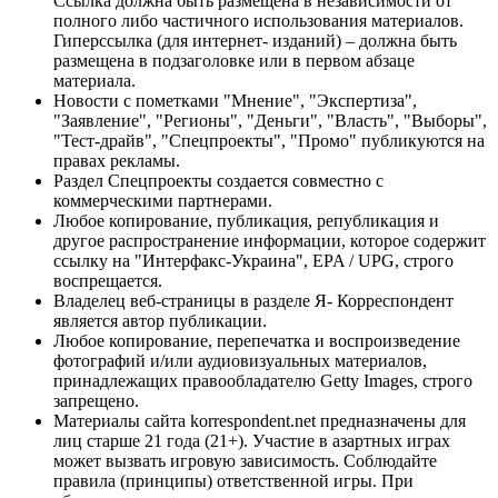
Ссылка должна быть размещена в независимости от
полного либо частичного использования материалов.
Гиперссылка (для интернет- изданий) – должна быть
размещена в подзаголовке или в первом абзаце
материала.
Новости с пометками "Мнение", "Экспертиза",
"Заявление", "Регионы", "Деньги", "Власть", "Выборы",
"Тест-драйв", "Спецпроекты", "Промо" публикуются на
правах рекламы.
Раздел Спецпроекты создается совместно с
коммерческими партнерами.
Любое копирование, публикация, републикация и
другое распространение информации, которое содержит
ссылку на "Интерфакс-Украина", EPA / UPG, строго
воспрещается.
Владелец веб-страницы в разделе Я- Корреспондент
является автор публикации.
Любое копирование, перепечатка и воспроизведение
фотографий и/или аудиовизуальных материалов,
принадлежащих правообладателю Getty Images, строго
запрещено.
Материалы сайта korrespondent.net предназначены для
лиц старше 21 года (21+). Участие в азартных играх
может вызвать игровую зависимость. Соблюдайте
правила (принципы) ответственной игры. При