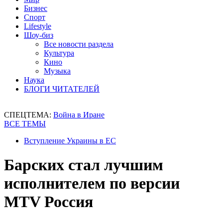
Бизнес
Спорт
Lifestyle
Шоу-биз
Все новости раздела
Культура
Кино
Музыка
Наука
БЛОГИ ЧИТАТЕЛЕЙ
СПЕЦТЕМА:
Война в Иране
ВСЕ ТЕМЫ
Вступление Украины в ЕС
Барских стал лучшим
исполнителем по версии
MTV Россия