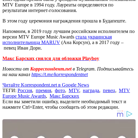
MTV Europe в 1994 году. Лауреаты определяются по
результатам интернет-голосования.
В этом году церемония награждения прошла в Будапеште.
Напомним, в 2019 году лучшим российским исполнителем по
версии MTV Europe Music Awards
стала украинская
исполнительница MARUV
(Ана Корсун), а в 2017 году –
певец Иван Дорн.
Макс Барских снялся для обложки Playboy
Новости от
Корреспондент.net
в Telegram. Подписывайтесь
на наш канал
https://t.me/korrespondentnet
Читайте Korrespondent.net в Google News
ТЕГИ:
Россия
,
премия
,
фото
,
MTV
,
награда
,
певец
,
MTV
Europe Music Awards
,
Макс Барских
Если вы заметили ошибку, выделите необходимый текст и
нажмите Ctrl+Enter, чтобы сообщить об этом редакции.