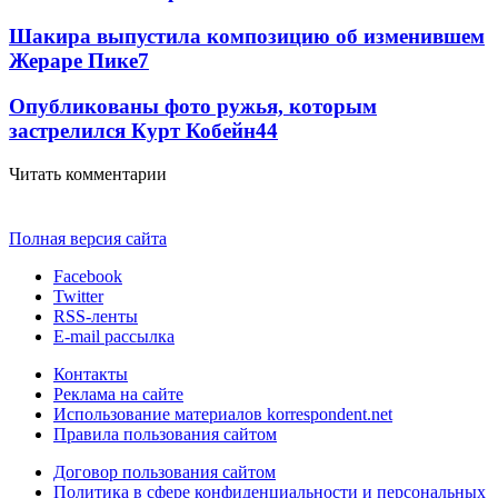
Шакира выпустила композицию об изменившем
Жераре Пике
7
Опубликованы фото ружья, которым
застрелился Курт Кобейн
4
4
Читать комментарии
Полная версия сайта
Facebook
Twitter
RSS-ленты
E-mail рассылка
Контакты
Реклама на сайте
Использование материалов korrespondent.net
Правила пользования сайтом
Договор пользования сайтом
Политика в сфере конфиденциальности и персональных