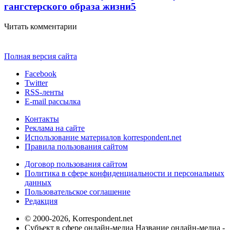
гангстерского образа жизни
5
Читать комментарии
Полная версия сайта
Facebook
Twitter
RSS-ленты
E-mail рассылка
Контакты
Реклама на сайте
Использование материалов korrespondent.net
Правила пользования сайтом
Договор пользования сайтом
Политика в сфере конфиденциальности и персональных
данных
Пользовательское соглашение
Редакция
© 2000-2026, Korrespondent.net
Субъект в сфере онлайн-медиа Название онлайн-медиа -