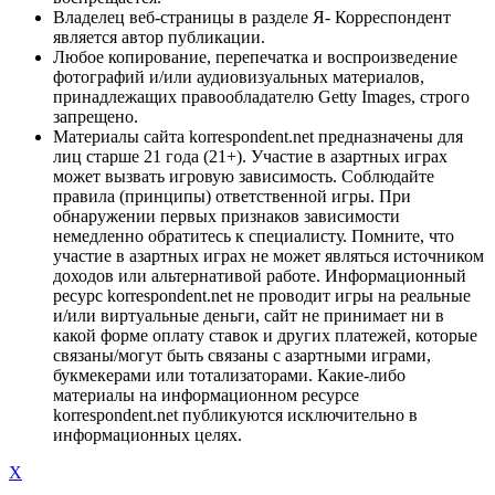
Владелец веб-страницы в разделе Я- Корреспондент
является автор публикации.
Любое копирование, перепечатка и воспроизведение
фотографий и/или аудиовизуальных материалов,
принадлежащих правообладателю Getty Images, строго
запрещено.
Материалы сайта korrespondent.net предназначены для
лиц старше 21 года (21+). Участие в азартных играх
может вызвать игровую зависимость. Соблюдайте
правила (принципы) ответственной игры. При
обнаружении первых признаков зависимости
немедленно обратитесь к специалисту. Помните, что
участие в азартных играх не может являться источником
доходов или альтернативой работе. Информационный
ресурс korrespondent.net не проводит игры на реальные
и/или виртуальные деньги, сайт не принимает ни в
какой форме оплату ставок и других платежей, которые
связаны/могут быть связаны с азартными играми,
букмекерами или тотализаторами. Какие-либо
материалы на информационном ресурсе
korrespondent.net публикуются исключительно в
информационных целях.
X