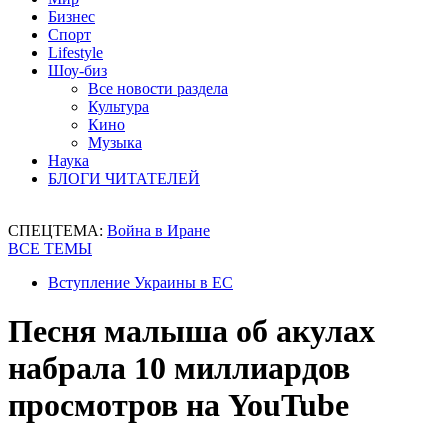
Бизнес
Спорт
Lifestyle
Шоу-биз
Все новости раздела
Культура
Кино
Музыка
Наука
БЛОГИ ЧИТАТЕЛЕЙ
СПЕЦТЕМА:
Война в Иране
ВСЕ ТЕМЫ
Вступление Украины в ЕС
Песня малыша об акулах
набрала 10 миллиардов
просмотров на YouTube