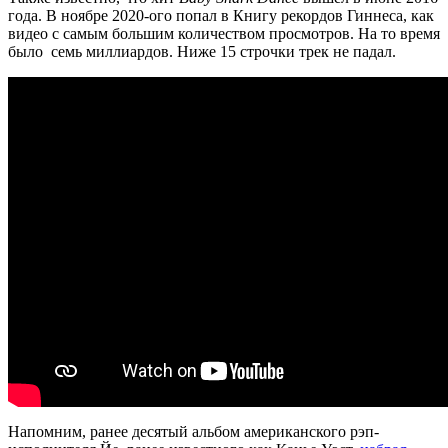
года. В ноябре 2020-ого попал в Книгу рекордов Гиннеса, как
видео с самым большим количеством просмотров. На то время
было семь миллиардов. Ниже 15 строчки трек не падал.
Напомним, ранее десятый альбом американского рэп-