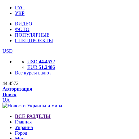
РУС
УКР
ВИДЕО
ФОТО
ПОПУЛЯРНЫЕ
СПЕЦПРОЕКТЫ
USD
USD
44.4572
EUR
51.2486
Все курсы валют
44.4572
Авторизация
Поиск
UA
ВСЕ РАЗДЕЛЫ
Главная
Украина
Город
Мир