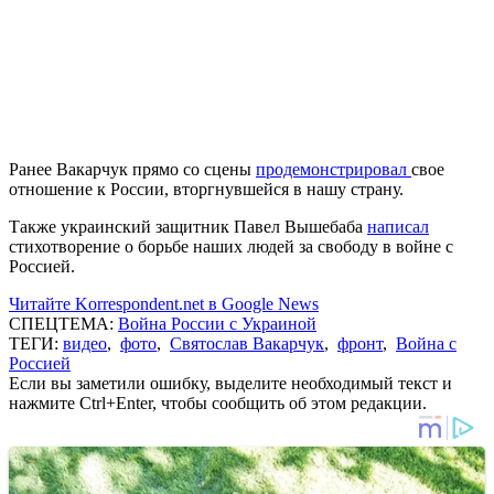
Ранее Вакарчук прямо со сцены
продемонстрировал
свое
отношение к России, вторгнувшейся в нашу страну.
Также украинский защитник Павел Вышебаба
написал
стихотворение о борьбе наших людей за свободу в войне с
Россией.
Читайте Korrespondent.net в Google News
СПЕЦТЕМА:
Война России с Украиной
ТЕГИ:
видео
,
фото
,
Святослав Вакарчук
,
фронт
,
Война с
Россией
Если вы заметили ошибку, выделите необходимый текст и
нажмите Ctrl+Enter, чтобы сообщить об этом редакции.