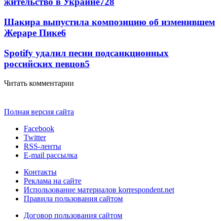
жительство в Украине
7
28
Шакира выпустила композицию об изменившем
Жераре Пике
6
Spotify удалил песни подсанкционных
российских певцов
5
Читать комментарии
Полная версия сайта
Facebook
Twitter
RSS-ленты
E-mail рассылка
Контакты
Реклама на сайте
Использование материалов korrespondent.net
Правила пользования сайтом
Договор пользования сайтом