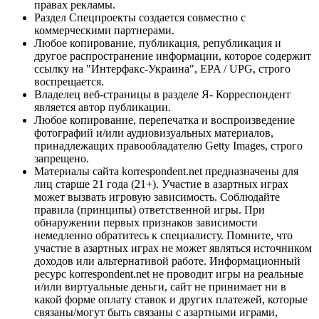
правах рекламы.
Раздел Спецпроекты создается совместно с
коммерческими партнерами.
Любое копирование, публикация, републикация и
другое распространение информации, которое содержит
ссылку на "Интерфакс-Украина", EPA / UPG, строго
воспрещается.
Владелец веб-страницы в разделе Я- Корреспондент
является автор публикации.
Любое копирование, перепечатка и воспроизведение
фотографий и/или аудиовизуальных материалов,
принадлежащих правообладателю Getty Images, строго
запрещено.
Материалы сайта korrespondent.net предназначены для
лиц старше 21 года (21+). Участие в азартных играх
может вызвать игровую зависимость. Соблюдайте
правила (принципы) ответственной игры. При
обнаружении первых признаков зависимости
немедленно обратитесь к специалисту. Помните, что
участие в азартных играх не может являться источником
доходов или альтернативой работе. Информационный
ресурс korrespondent.net не проводит игры на реальные
и/или виртуальные деньги, сайт не принимает ни в
какой форме оплату ставок и других платежей, которые
связаны/могут быть связаны с азартными играми,