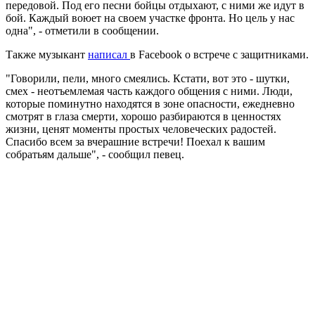
передовой. Под его песни бойцы отдыхают, с ними же идут в
бой. Каждый воюет на своем участке фронта. Но цель у нас
одна", - отметили в сообщении.
Также музыкант
написал
в Facebook о встрече с защитниками.
"Говорили, пели, много смеялись. Кстати, вот это - шутки,
смех - неотъемлемая часть каждого общения с ними. Люди,
которые поминутно находятся в зоне опасности, ежедневно
смотрят в глаза смерти, хорошо разбираются в ценностях
жизни, ценят моменты простых человеческих радостей.
Спасибо всем за вчерашние встречи! Поехал к вашим
собратьям дальше", - сообщил певец.