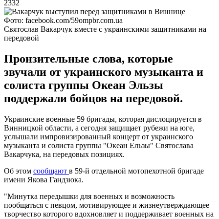
2332
Фото: facebook.com/59ompbr.com.ua
Святослав Вакарчук вместе с украинскими защитниками на
передовой
Пронзительные слова, которые
звучали от украинского музыканта и
солиста группы Океан Эльзы
поддержали бойцов на передовой.
Украинские военные 59 бригады, которая дислоцируется в
Винницкой области, а сегодня защищает рубежи на юге,
услышали импровизированный концерт от украинского
музыканта и солиста группы "Океан Ельзы" Святослава
Вакарчука, на передовых позициях.
Об этом
сообщают
в 59-й отдельной мотопехотной бригаде
имени Якова Гандзюка.
"Минутка передышки для военных и возможность
пообщаться с певцом, мотивирующее и жизнеутверждающее
творчество которого вдохновляет и поддерживает военных на