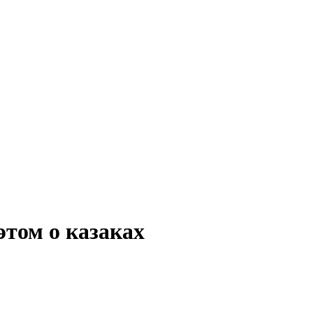
этом о казаках