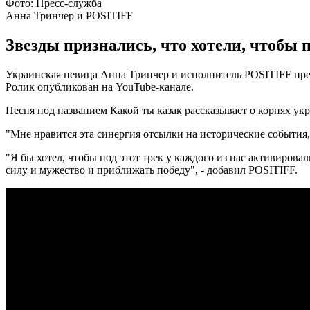
Фото: Пресс-служба
Анна Тринчер и POSITIFF
Звезды признались, что хотели, чтобы 
Украинская певица Анна Тринчер и исполнитель POSITIFF пред
Ролик опубликован на YouTube-канале.
Песня под названием Какой ты казак рассказывает о корнях ук
"Мне нравится эта синергия отсылки на исторические события, в
"Я бы хотел, чтобы под этот трек у каждого из нас активиро
силу и мужество и приближать победу", - добавил POSITIFF.