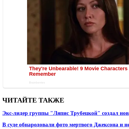
ЧИТАЙТЕ ТАКЖЕ
Экс-лидер группы "Ляпис Трубецкой" создал но
В суде обнародовали фото мертвого Джексона и не