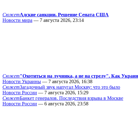
Сюжет
Адские санкции. Решение Сената США
Новости мира
— 7 августа 2026, 23:14
Сюжет
"Охотиться на лучника, а не на стрелу". Как Украи
Новости Украины
— 7 августа 2026, 16:38
Сюжет
Загадочный звук напугал Москву: что это было
Новости России
— 7 августа 2026, 15:29
Сюжет
Банкет генералов. Последствия взрыва в Москве
Новости России
— 6 августа 2026, 23:58