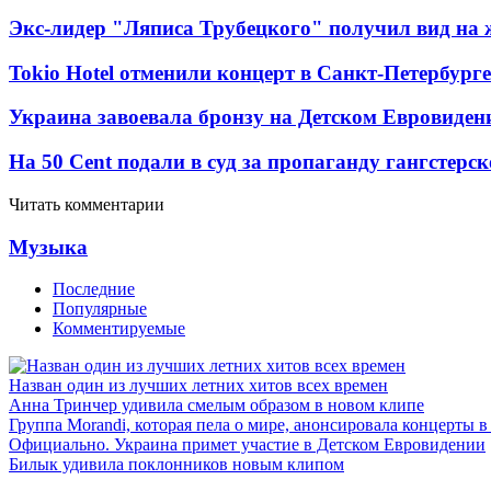
Экс-лидер "Ляписа Трубецкого" получил вид на 
Tokio Hotel отменили концерт в Санкт-Петербурге
Украина завоевала бронзу на Детском Евровиден
На 50 Cent подали в суд за пропаганду гангстерс
Читать комментарии
Музыка
Последние
Популярные
Комментируемые
Назван один из лучших летних хитов всех времен
Анна Тринчер удивила смелым образом в новом клипе
Группа Morandi, которая пела о мире, анонсировала концерты 
Официально. Украина примет участие в Детском Евровидении
Билык удивила поклонников новым клипом