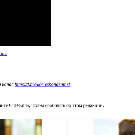
сню.
ш канал
https://t.me/korrespondentnet
те Ctrl+Enter, чтобы сообщить об этом редакции.