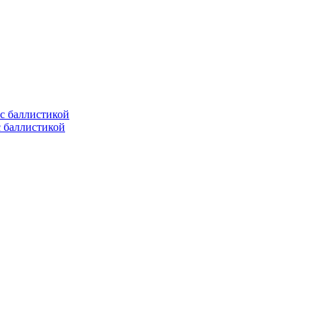
с баллистикой