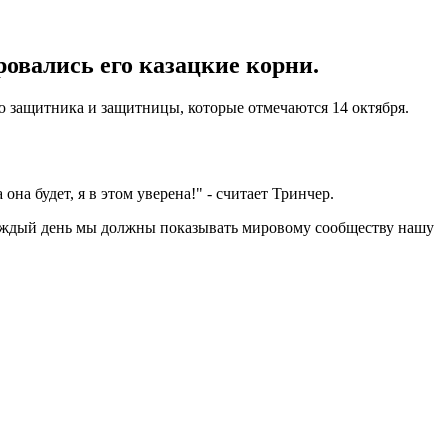
ровались его казацкие корни.
 защитника и защитницы, которые отмечаются 14 октября.
на будет, я в этом уверена!" - считает Тринчер.
 Каждый день мы должны показывать мировому сообществу нашу