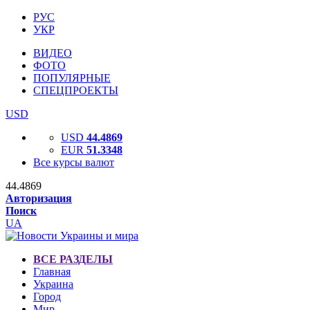
РУС
УКР
ВИДЕО
ФОТО
ПОПУЛЯРНЫЕ
СПЕЦПРОЕКТЫ
USD
USD
44.4869
EUR
51.3348
Все курсы валют
44.4869
Авторизация
Поиск
UA
ВСЕ РАЗДЕЛЫ
Главная
Украина
Город
Мир