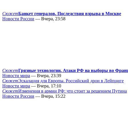
Сюжет
Банкет генералов. Последствия взрыва в Москве
Новости России
— Вчера, 23:58
Сюжет
Грязные технологии. Атаки РФ на выборы во Фран
Новости мира
— Вчера, 23:39
Сюжет
Эскалация для Европы. Российский дрон в Лейпциге
Новости мира
— Вчера, 17:10
Сюжет
Изменения в армии РФ: что стоит за решением Путина
Новости России
— Вчера, 15:22