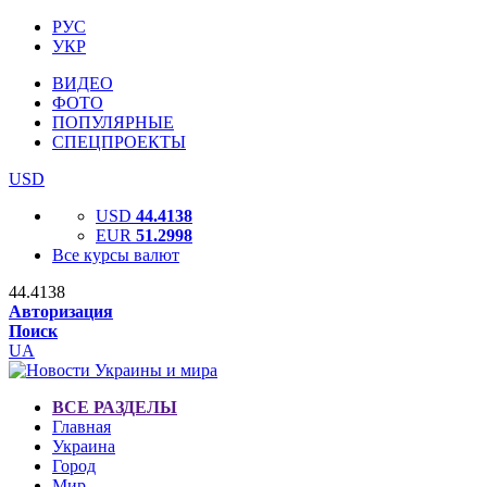
РУС
УКР
ВИДЕО
ФОТО
ПОПУЛЯРНЫЕ
СПЕЦПРОЕКТЫ
USD
USD
44.4138
EUR
51.2998
Все курсы валют
44.4138
Авторизация
Поиск
UA
ВСЕ РАЗДЕЛЫ
Главная
Украина
Город
Мир