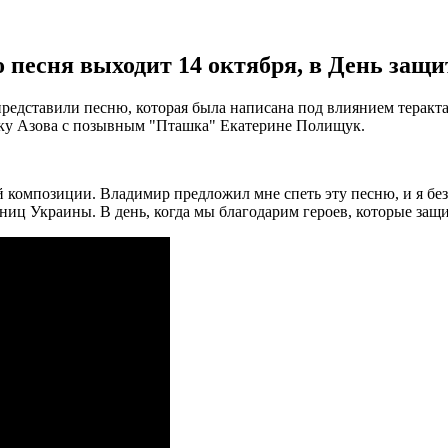
то песня выходит 14 октября, в День за
едставили песню, которая была написана под влиянием теракта
ику Азова с позывным "Пташка" Екатерине Полищук.
 композиции. Владимир предложил мне спеть эту песню, и я без 
тниц Украины. В день, когда мы благодарим героев, которые за