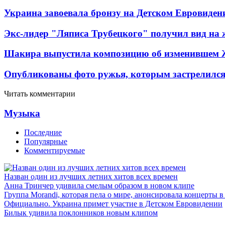
Украина завоевала бронзу на Детском Евровиден
Экс-лидер "Ляписа Трубецкого" получил вид на 
Шакира выпустила композицию об изменившем 
Опубликованы фото ружья, которым застрелился
Читать комментарии
Музыка
Последние
Популярные
Комментируемые
Назван один из лучших летних хитов всех времен
Анна Тринчер удивила смелым образом в новом клипе
Группа Morandi, которая пела о мире, анонсировала концерты 
Официально. Украина примет участие в Детском Евровидении
Билык удивила поклонников новым клипом