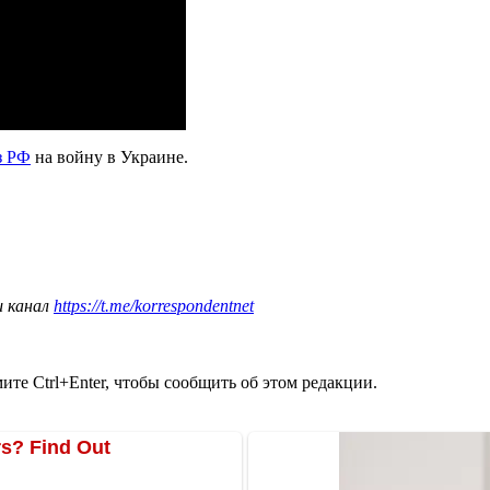
з РФ
на войну в Украине.
ш канал
https://t.me/korrespondentnet
те Ctrl+Enter, чтобы сообщить об этом редакции.