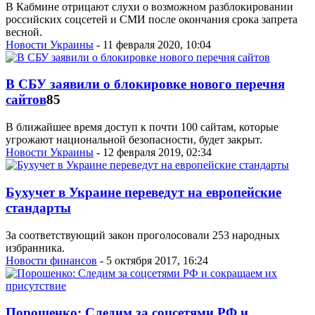
В Кабмине отрицают слухи о возможном разблокировании
российских соцсетей и СМИ после окончания срока запрета
весной.
Новости Украины
- 11 февраля 2020, 10:04
В СБУ заявили о блокировке нового перечня
сайтов
85
В ближайшее время доступ к почти 100 сайтам, которые
угрожают национальной безопасности, будет закрыт.
Новости Украины
- 12 февраля 2019, 02:34
Бухучет в Украине переведут на европейские
стандарты
За соответствующий закон проголосовали 253 народных
избранника.
Новости финансов
- 5 октября 2017, 16:24
Порошенко: Следим за соцсетями РФ и