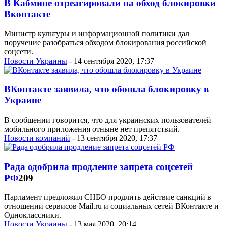
В Кабмине отреагировали на обход блокировки
Вконтакте
Министр культуры и информационной политики дал
поручение разобраться обходом блокирования российской
соцсети.
Новости Украины
- 14 сентября 2020, 17:37
ВКонтакте заявила, что обошла блокировку в
Украине
В сообщении говорится, что для украинских пользователей
мобильного приложения отныне нет препятствий.
Новости компаний
- 13 сентября 2020, 17:37
Рада одобрила продление запрета соцсетей
РФ
209
Парламент предложил СНБО продлить действие санкций в
отношении сервисов Mail.ru и социальных сетей ВКонтакте и
Одноклассники.
Новости Украины
- 13 мая 2020, 20:14