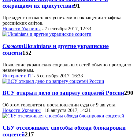
сокращаем их присутствие
91
Президент похвастался успехами в сокращении трафика
российских сайтов.
Новости Украины
- 7 сентября 2017, 12:33
Сюжет
Ukrainians и другие украинские
соцсети
152
Появление украинских социальных сетей обычно проходило
незамеченным.
Интернет и IT
- 5 сентября 2017, 16:33
ВСУ открыл дело по запрету соцсетей России
290
Об этом говорится в постановлении суда от 9 августа.
Новости Украины
- 18 августа 2017, 14:21
СБУ отслеживает способы обхода блокировки
соцсетей
217