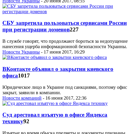
Новости Украины
- 20 июня 2017, 08:55
СБУ запретила пользоваться сервисами России
при регистрации доменов
227
В службе говорят, что продолжают бороться за недопущение
нанесения ущерба информационной безопасности Украины.
Новости Украины
- 17 июня 2017, 16:29
ВКонтакте объявил о закрытии киевского
офиса
1017
Юридическое лицо в Украине под санкциями, поэтому офис
закрыт, заявили в компании.
Новости компаний
- 16 июня 2017, 22:36
Суд арестовал изъятую в офисе Яндекса
технику
92
Изъятые во время обыска предметы и документы признаны