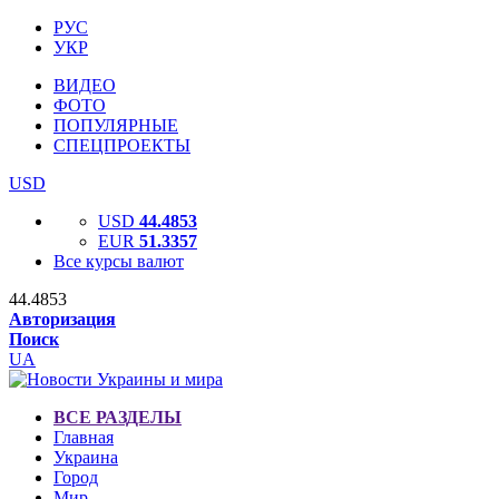
РУС
УКР
ВИДЕО
ФОТО
ПОПУЛЯРНЫЕ
СПЕЦПРОЕКТЫ
USD
USD
44.4853
EUR
51.3357
Все курсы валют
44.4853
Авторизация
Поиск
UA
ВСЕ РАЗДЕЛЫ
Главная
Украина
Город
Мир