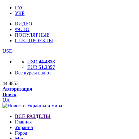
РУС
УКР
ВИДЕО
ФОТО
ПОПУЛЯРНЫЕ
СПЕЦПРОЕКТЫ
USD
USD
44.4853
EUR
51.3357
Все курсы валют
44.4853
Авторизация
Поиск
UA
ВСЕ РАЗДЕЛЫ
Главная
Украина
Город
Мир