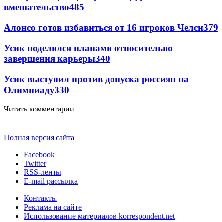
вмешательство
485
Алонсо готов избавиться от 16 игроков Челси
379
Усик поделился планами относительно
завершения карьеры
340
Усик выступил против допуска россиян на
Олимпиаду
330
Читать комментарии
Полная версия сайта
Facebook
Twitter
RSS-ленты
E-mail рассылка
Контакты
Реклама на сайте
Использование материалов korrespondent.net