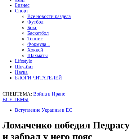
Бизнес
Спорт
Все новости раздела
Футбол
Бокс
Баскетбол
Теннис
Формула-1
Хоккей
Шахматы
Lifestyle
Шоу-биз
Наука
БЛОГИ ЧИТАТЕЛЕЙ
СПЕЦТЕМА:
Война в Иране
ВСЕ ТЕМЫ
Вступление Украины в ЕС
Ломаченко победил Педрасу
и забрал у него пояс