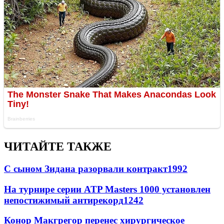
ЧИТАЙТЕ ТАКЖЕ
С сыном Зидана разорвали контракт
1992
На турнире серии ATP Masters 1000 установлен
непостижимый антирекорд
1242
Конор Макгрегор перенес хирургическое