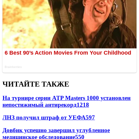
ЧИТАЙТЕ ТАКЖЕ
На турнире серии ATP Masters 1000 установлен
непостижимый антирекорд
1218
ЛНЗ получил штраф от УЕФА
597
Довбик успешно завершил углубленное
медицинское обследование
550