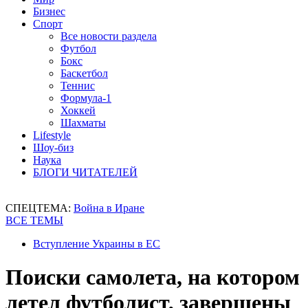
Бизнес
Спорт
Все новости раздела
Футбол
Бокс
Баскетбол
Теннис
Формула-1
Хоккей
Шахматы
Lifestyle
Шоу-биз
Наука
БЛОГИ ЧИТАТЕЛЕЙ
СПЕЦТЕМА:
Война в Иране
ВСЕ ТЕМЫ
Вступление Украины в ЕС
Поиски самолета, на котором
летел футболист, завершены