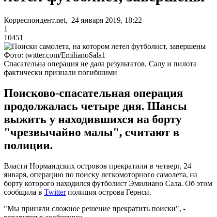
Корреспондент.net, 24 января 2019, 18:22
1
10451
Фото: twitter.com/EmilianoSala1
Спасательна операция не дала результатов, Салу и пилота
фактически признали погибшими
Поисково-спасательная операция
продолжалась четыре дня. Шансы
выжить у находившихся на борту
"чрезвычайно малы", считают в
полиции.
Власти Нормандских островов прекратили в четверг, 24
января, операцию по поиску легкомоторного самолета, на
борту которого находился футболист Эмилиано Сала. Об этом
сообщила в
Twitter
полиция острова Гернси.
"Мы приняли сложное решение прекратить поиски", -