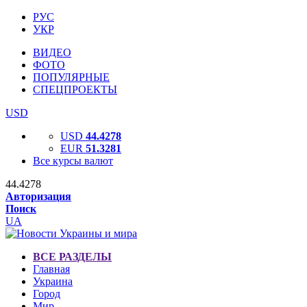
РУС
УКР
ВИДЕО
ФОТО
ПОПУЛЯРНЫЕ
СПЕЦПРОЕКТЫ
USD
USD
44.4278
EUR
51.3281
Все курсы валют
44.4278
Авторизация
Поиск
UA
ВСЕ РАЗДЕЛЫ
Главная
Украина
Город
Мир