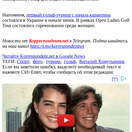
Напомним,
первый гольф-турнир с начала карантина
состоялся в Украине в начале июня. В рамках Open Ladies Golf
Tour состоялись соревнования среди женщин.
Новости от
Корреспондент.net
в Telegram. Подписывайтесь
на наш канал
https://t.me/korrespondentnet
Читайте Korrespondent.net в Google News
ТЕГИ:
Спорт
,
фото
,
турнир
,
гольф
,
Виталий Хомутынник
Если вы заметили ошибку, выделите необходимый текст и
нажмите Ctrl+Enter, чтобы сообщить об этом редакции.