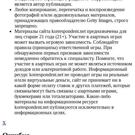
является автор публикации.
Любое копирование, перепечатка и воспроизведение
фотографий и/или аудиовизуальных материалов,
принадлежащих правообладателю Getty Images, строго
запрещено.
Материалы сайта korrespondent.net предназначены для
лиц старше 21 года (21+). Участие в азартных играх
может вызвать игровую зависимость. Соблюдайте
правила (принципы) ответственной игры. При
обнаружении первых признаков зависимости
немедленно обратитесь к специалисту. Помните, что
участие в азартных играх не может являться источником
доходов или альтернативой работе. Информационный
ресурс korrespondent.net не проводит игры на реальные
и/или виртуальные деньги, сайт не принимает ни в
какой форме оплату ставок и других платежей, которые
связаны/могут быть связаны с азартными играми,
букмекерами или тотализаторами. Какие-либо
материалы на информационном ресурсе
korrespondent.net публикуются исключительно в
информационных целях.
X