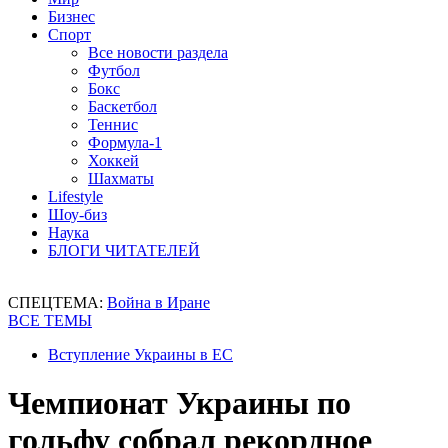
Бизнес
Спорт
Все новости раздела
Футбол
Бокс
Баскетбол
Теннис
Формула-1
Хоккей
Шахматы
Lifestyle
Шоу-биз
Наука
БЛОГИ ЧИТАТЕЛЕЙ
СПЕЦТЕМА:
Война в Иране
ВСЕ ТЕМЫ
Вступление Украины в ЕС
Чемпионат Украины по
гольфу собрал рекордное