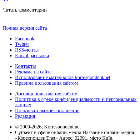
Читать комментарии
Полная версия сайта
Facebook
Twitter
RSS-ленты
E-mail рассылка
Контакты
Реклама на сайте
Использование материалов korrespondent.net
Правила пользования сайтом
Договор пользования сайтом
Политика в сфере конфиденциальности и персональных
данных
Пользовательское соглашение
Редакция
© 2000-2026, Korrespondent.net
Субъект в сфере онлайн-медиа Название онлайн-медиа -
«КореспонденТ.net» Адрес: 02091, місто Київ,