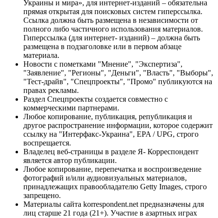
Украины и мира», для интернет-изданий – обязательна
прямая открытая для поисковых систем гиперссылка.
Ссылка должна быть размещена в независимости от
полного либо частичного использования материалов.
Гиперссылка (для интернет- изданий) – должна быть
размещена в подзаголовке или в первом абзаце
материала.
Новости с пометками "Мнение", "Экспертиза",
"Заявление", "Регионы", "Деньги", "Власть", "Выборы",
"Тест-драйв", "Спецпроекты", "Промо" публикуются на
правах рекламы.
Раздел Спецпроекты создается совместно с
коммерческими партнерами.
Любое копирование, публикация, републикация и
другое распространение информации, которое содержит
ссылку на "Интерфакс-Украина", EPA / UPG, строго
воспрещается.
Владелец веб-страницы в разделе Я- Корреспондент
является автор публикации.
Любое копирование, перепечатка и воспроизведение
фотографий и/или аудиовизуальных материалов,
принадлежащих правообладателю Getty Images, строго
запрещено.
Материалы сайта korrespondent.net предназначены для
лиц старше 21 года (21+). Участие в азартных играх