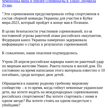
чемпионка мира и призер Олимпиады в Токио Людмила
Лузан
.
"Эти соревнования предусматривали отбор спортсменов в
состав сборной команды Украины для участия в Кубке
мира-2023, который пройдет в конце мая в Познани.
В целях безопасности участников соревнований, из-за
постоянной угрозы ракетной атаки российских оккупантов,
Федерация каноэ Украины намеренно задерживала
информацию о стартах и ​​результатах соревнований.
К сожалению, наши опасения подтвердились.
Утром 28 апреля российские варвары нанесли ракетный удар
по мирным жителям Умани. Ракета попала в жилой дом. По
состоянию на время написания этого материала известно о 10
погибших, среди которых двое детей.
Обращаемся к нашему родному гребному мировому
сообществу – в то время, когда гибнут невинные украинские
дети, вы хотите видеть на международных соревнованиях
российских спортсменов? Вы хотите стартовать с ними в
одном заезде? Вы хотите стоять на одном пьедестале с
убийцами?