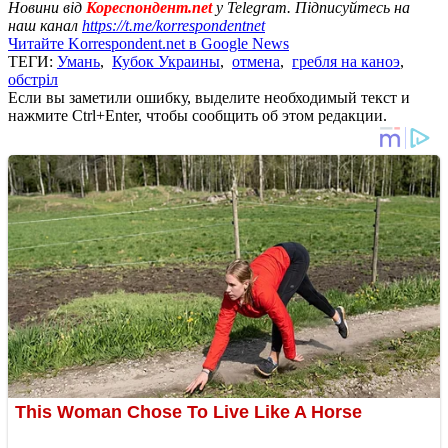
Новини від
Кореспондент.net
у Telegram. Підписуйтесь на
наш канал
https://t.me/korrespondentnet
Читайте Korrespondent.net в Google News
ТЕГИ:
Умань
,
Кубок Украины
,
отмена
,
гребля на каноэ
,
обстріл
Если вы заметили ошибку, выделите необходимый текст и
нажмите Ctrl+Enter, чтобы сообщить об этом редакции.