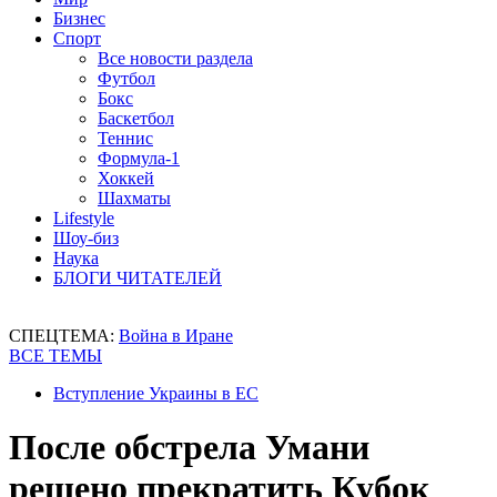
Бизнес
Спорт
Все новости раздела
Футбол
Бокс
Баскетбол
Теннис
Формула-1
Хоккей
Шахматы
Lifestyle
Шоу-биз
Наука
БЛОГИ ЧИТАТЕЛЕЙ
СПЕЦТЕМА:
Война в Иране
ВСЕ ТЕМЫ
Вступление Украины в ЕС
После обстрела Умани
решено прекратить Кубок