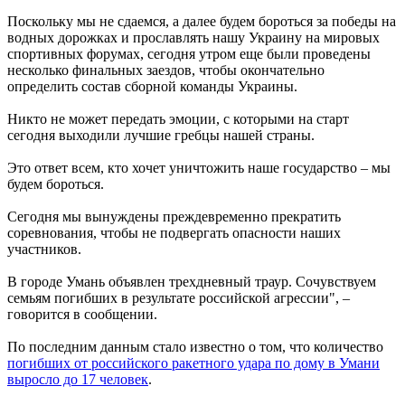
Поскольку мы не сдаемся, а далее будем бороться за победы на
водных дорожках и прославлять нашу Украину на мировых
спортивных форумах, сегодня утром еще были проведены
несколько финальных заездов, чтобы окончательно
определить состав сборной команды Украины.
Никто не может передать эмоции, с которыми на старт
сегодня выходили лучшие гребцы нашей страны.
Это ответ всем, кто хочет уничтожить наше государство – мы
будем бороться.
Сегодня мы вынуждены преждевременно прекратить
соревнования, чтобы не подвергать опасности наших
участников.
В городе Умань объявлен трехдневный траур. Сочувствуем
семьям погибших в результате российской агрессии", –
говорится в сообщении.
По последним данным стало известно о том, что количество
погибших от российского ракетного удара по дому в Умани
выросло до 17 человек
.