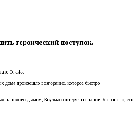
ить героический поступок.
тате Огайо.
их дома произошло возгорание, которое быстро
был наполнен дымом, Коулман потерял сознание. К счастью, его