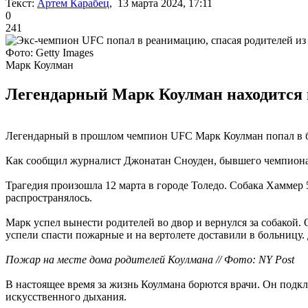
Текст:
Артем Карабец
, 13 марта 2024, 17:11
0
241
Фото: Getty Images
Марк Коулман
Легендарный Марк Коулман находится в
Легендарный в прошлом чемпион UFC Марк Коулман попал в б
Как сообщил журналист Джонатан Сноуден, бывшего чемпиона 
Трагедия произошла 12 марта в городе Толедо. Собака Хаммер 
распространялось.
Марк успел вынести родителей во двор и вернулся за собакой. 
успели спасти пожарные и на вертолете доставили в больницу
Пожар на месте дома родителей Коулмана // Фото: NY Post
В настоящее время за жизнь Коулмана борются врачи. Он подк
искусственного дыхания.