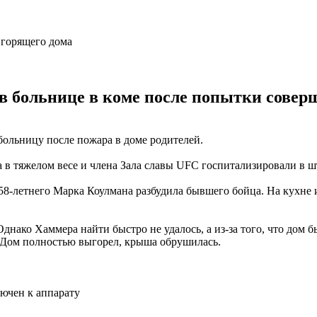
 больнице в коме после попытки соверш
ольницу после пожара в доме родителей.
в тяжелом весе и члена Зала славы UFC госпитализировали в ш
58-летнего Марка Коулмана разбудила бывшего бойца. На кухне 
Однако Хаммера найти быстро не удалось, а из-за того, что дом 
. Дом полностью выгорел, крыша обрушилась.
лючен к аппарату