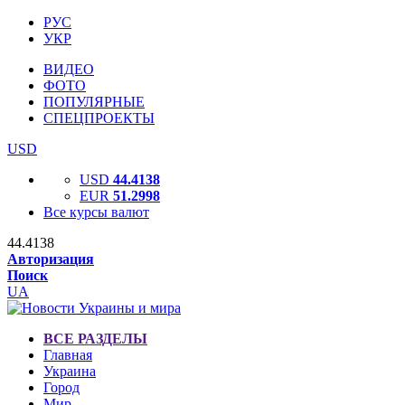
РУС
УКР
ВИДЕО
ФОТО
ПОПУЛЯРНЫЕ
СПЕЦПРОЕКТЫ
USD
USD
44.4138
EUR
51.2998
Все курсы валют
44.4138
Авторизация
Поиск
UA
ВСЕ РАЗДЕЛЫ
Главная
Украина
Город
Мир