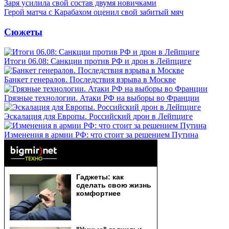
Заря усилила свой состав двумя новичками
Герой матча с Карабахом оценил свой забитый мяч
Сюжеты
Итоги 06.08: Санкции против РФ и дрон в Лейпциге
Банкет генералов. Последствия взрыва в Москве
Грязные технологии. Атаки РФ на выборы во Франции
Эскалация для Европы. Российский дрон в Лейпциге
Изменения в армии РФ: что стоит за решением Путина