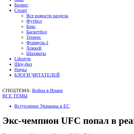
Бизнес
Спорт
Все новости раздела
Футбол
Бокс
Баскетбол
Теннис
Формула-1
Хоккей
Шахматы
Lifestyle
Шоу-биз
Наука
БЛОГИ ЧИТАТЕЛЕЙ
СПЕЦТЕМА:
Война в Иране
ВСЕ ТЕМЫ
Вступление Украины в ЕС
Экс-чемпион UFC попал в реа