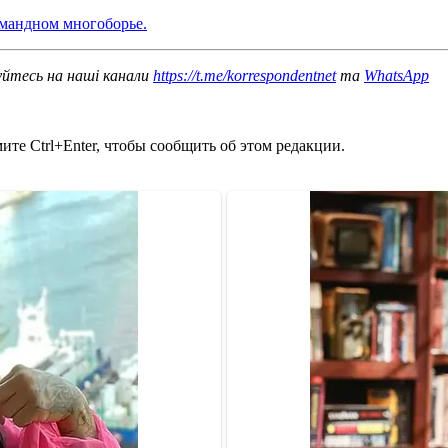
омандном многоборье.
уйтесь на наші канали
https://t.me/korrespondentnet
та
WhatsApp
те Ctrl+Enter, чтобы сообщить об этом редакции.