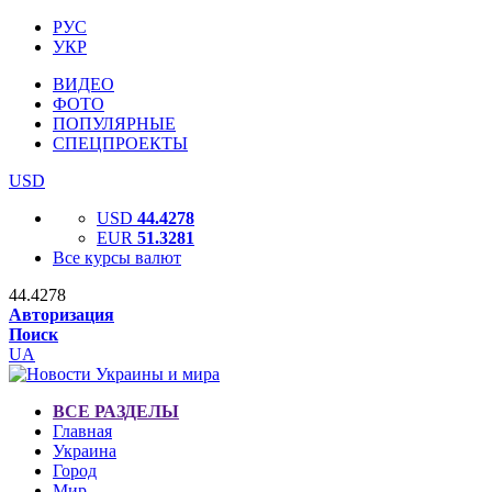
РУС
УКР
ВИДЕО
ФОТО
ПОПУЛЯРНЫЕ
СПЕЦПРОЕКТЫ
USD
USD
44.4278
EUR
51.3281
Все курсы валют
44.4278
Авторизация
Поиск
UA
ВСЕ РАЗДЕЛЫ
Главная
Украина
Город
Мир