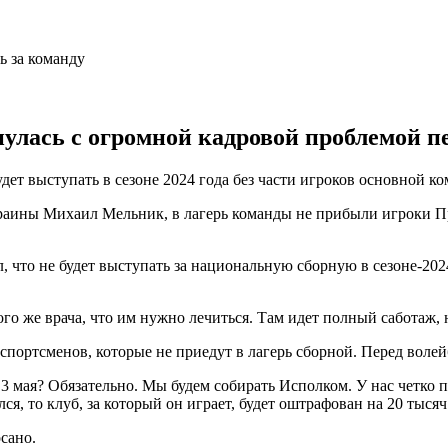
лась с огромной кадровой проблемой пе
ет выступать в сезоне 2024 года без части игроков основной к
аины Михаил Мельник, в лагерь команды не прибыли игроки Пр
что не будет выступать за национальную сборную в сезоне-2024
о же врача, что им нужно лечиться. Там идет полный саботаж, но
спортсменов, которые не приедут в лагерь сборной. Перед волей
т 3 мая? Обязательно. Мы будем собирать Исполком. У нас четко
ся, то клуб, за который он играет, будет оштрафован на 20 тыся
сано.