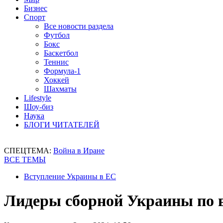
Бизнес
Спорт
Все новости раздела
Футбол
Бокс
Баскетбол
Теннис
Формула-1
Хоккей
Шахматы
Lifestyle
Шоу-биз
Наука
БЛОГИ ЧИТАТЕЛЕЙ
СПЕЦТЕМА:
Война в Иране
ВСЕ ТЕМЫ
Вступление Украины в ЕС
Лидеры сборной Украины по в