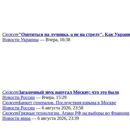
Сюжет
"Охотиться на лучника, а не на стрелу". Как Украи
Новости Украины
— Вчера, 16:38
Сюжет
Загадочный звук напугал Москву: что это было
Новости России
— Вчера, 15:29
Сюжет
Банкет генералов. Последствия взрыва в Москве
Новости России
— 6 августа 2026, 23:58
Сюжет
Грязные технологии. Атаки РФ на выборы во Франции
Новости мира
— 6 августа 2026, 23:39