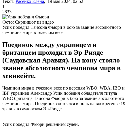
Текст:
Расенко Елена
, 19 мая 2024, 02:52
1
2833
Фото: Скриншот из видео
Усик победил Тайсона Фьюри в бою за звание абсолютного
чемпиона мира в тяжелом весе
Поединок между украинцем и
британцем проходил в Эр-Рияде
(Саудовская Аравия). На кону стояло
звание абсолютного чемпиона мира в
хевивейте.
Чемпион мира в тяжелом весе по версиям WBO, WBA, IBO и
IBF украинец Александр Усик победил обладателя титула
WBC британца Тайсона Фьюри в бою за звание абсолютного
чемпиона мира. Поединок состоялся в ночь на воскресенье 19
травня в саудовском Эр-Рияде.
Усик победил Фьюри решением судей.