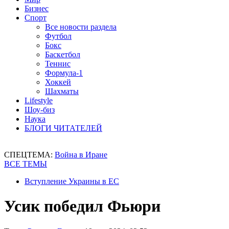
Бизнес
Спорт
Все новости раздела
Футбол
Бокс
Баскетбол
Теннис
Формула-1
Хоккей
Шахматы
Lifestyle
Шоу-биз
Наука
БЛОГИ ЧИТАТЕЛЕЙ
СПЕЦТЕМА:
Война в Иране
ВСЕ ТЕМЫ
Вступление Украины в ЕС
Усик победил Фьюри