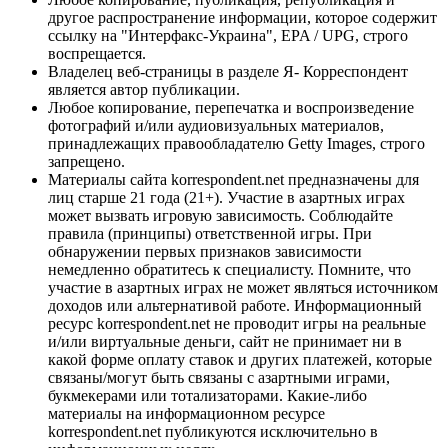
другое распространение информации, которое содержит
ссылку на "Интерфакс-Украина", EPA / UPG, строго
воспрещается.
Владелец веб-страницы в разделе Я- Корреспондент
является автор публикации.
Любое копирование, перепечатка и воспроизведение
фотографий и/или аудиовизуальных материалов,
принадлежащих правообладателю Getty Images, строго
запрещено.
Материалы сайта korrespondent.net предназначены для
лиц старше 21 года (21+). Участие в азартных играх
может вызвать игровую зависимость. Соблюдайте
правила (принципы) ответственной игры. При
обнаружении первых признаков зависимости
немедленно обратитесь к специалисту. Помните, что
участие в азартных играх не может являться источником
доходов или альтернативой работе. Информационный
ресурс korrespondent.net не проводит игры на реальные
и/или виртуальные деньги, сайт не принимает ни в
какой форме оплату ставок и других платежей, которые
связаны/могут быть связаны с азартными играми,
букмекерами или тотализаторами. Какие-либо
материалы на информационном ресурсе
korrespondent.net публикуются исключительно в