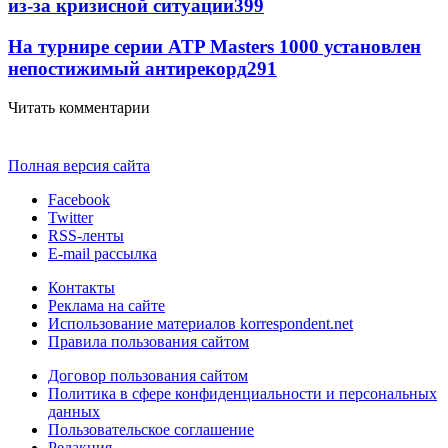
из-за кризисной ситуации
399
На турнире серии ATP Masters 1000 установлен
непостижимый антирекорд
291
Читать комментарии
Полная версия сайта
Facebook
Twitter
RSS-ленты
E-mail рассылка
Контакты
Реклама на сайте
Использование материалов korrespondent.net
Правила пользования сайтом
Договор пользования сайтом
Политика в сфере конфиденциальности и персональных
данных
Пользовательское соглашение
Редакция