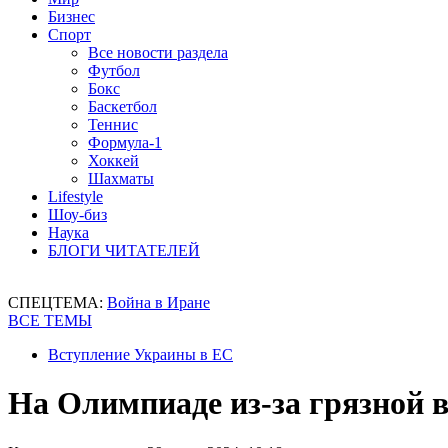
Бизнес
Спорт
Все новости раздела
Футбол
Бокс
Баскетбол
Теннис
Формула-1
Хоккей
Шахматы
Lifestyle
Шоу-биз
Наука
БЛОГИ ЧИТАТЕЛЕЙ
СПЕЦТЕМА:
Война в Иране
ВСЕ ТЕМЫ
Вступление Украины в ЕС
На Олимпиаде из-за грязной 