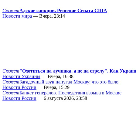
Сюжет
Адские санкции. Решение Сената США
Новости мира
— Вчера, 23:14
Сюжет
"Охотиться на лучника, а не на стрелу". Как Украи
Новости Украины
— Вчера, 16:38
Сюжет
Загадочный звук напугал Москву: что это было
Новости России
— Вчера, 15:29
Сюжет
Банкет генералов. Последствия взрыва в Москве
Новости России
— 6 августа 2026, 23:58