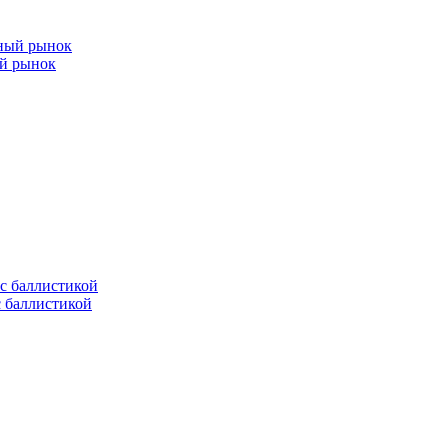
ый рынок
с баллистикой