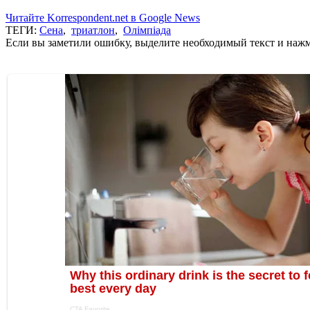
Читайте Korrespondent.net в Google News
ТЕГИ:
Сена
,
триатлон
,
Олімпіада
Если вы заметили ошибку, выделите необходимый текст и нажми