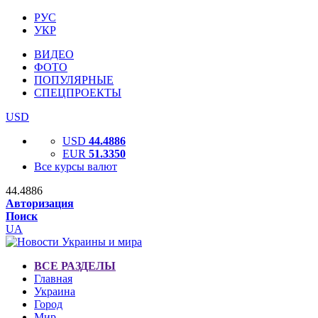
РУС
УКР
ВИДЕО
ФОТО
ПОПУЛЯРНЫЕ
СПЕЦПРОЕКТЫ
USD
USD
44.4886
EUR
51.3350
Все курсы валют
44.4886
Авторизация
Поиск
UA
ВСЕ РАЗДЕЛЫ
Главная
Украина
Город
Мир