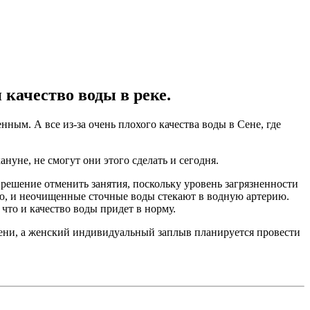
качество воды в реке.
ным. А все из-за очень плохого качества воды в Сене, где
уне, не смогут они этого сделать и сегодня.
решение отменить занятия, поскольку уровень загрязненности
ию, и неочищенные сточные воды стекают в водную артерию.
что и качество воды придет в норму.
емени, а женский индивидуальный заплыв планируется провести