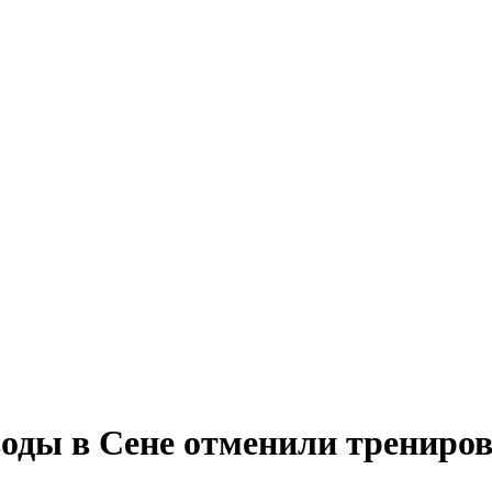
воды в Сене отменили трениро