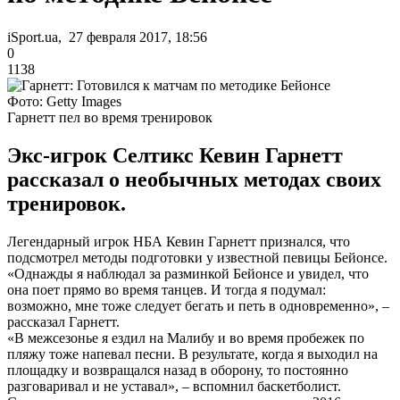
iSport.ua, 27 февраля 2017, 18:56
0
1138
Фото: Getty Images
Гарнетт пел во время тренировок
Экс-игрок Селтикс Кевин Гарнетт
рассказал о необычных методах своих
тренировок.
Легендарный игрок НБА Кевин Гарнетт признался, что
подсмотрел методы подготовки у известной певицы Бейонсе.
«Однажды я наблюдал за разминкой Бейонсе и увидел, что
она поет прямо во время танцев. И тогда я подумал:
возможно, мне тоже следует бегать и петь в одновременно», –
рассказал Гарнетт.
«В межсезонье я ездил на Малибу и во время пробежек по
пляжу тоже напевал песни. В результате, когда я выходил на
площадку и возвращался назад в оборону, то постоянно
разговаривал и не уставал», – вспомнил баскетболист.