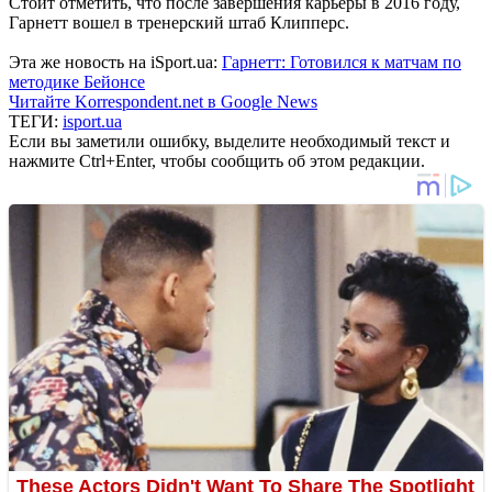
Стоит отметить, что после завершения карьеры в 2016 году,
Гарнетт вошел в тренерский штаб Клипперс.
Эта же новость на iSport.ua:
Гарнетт: Готовился к матчам по
методике Бейонсе
Читайте Korrespondent.net в Google News
ТЕГИ:
isport.ua
Если вы заметили ошибку, выделите необходимый текст и
нажмите Ctrl+Enter, чтобы сообщить об этом редакции.