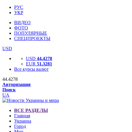
РУС
УКР
ВИДЕО
ФОТО
ПОПУЛЯРНЫЕ
СПЕЦПРОЕКТЫ
USD
USD
44.4278
EUR
51.3281
Все курсы валют
44.4278
Авторизация
Поиск
UA
ВСЕ РАЗДЕЛЫ
Главная
Украина
Город
Мир