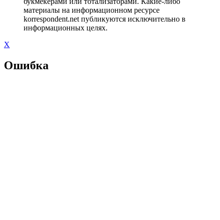
букмекерами или тотализаторами. Какие-либо
материалы на информационном ресурсе
korrespondent.net публикуются исключительно в
информационных целях.
X
Ошибка