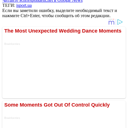
Читайте Korrespondent.net в Google News
ТЕГИ:
isport.ua
Если вы заметили ошибку, выделите необходимый текст и
нажмите Ctrl+Enter, чтобы сообщить об этом редакции.