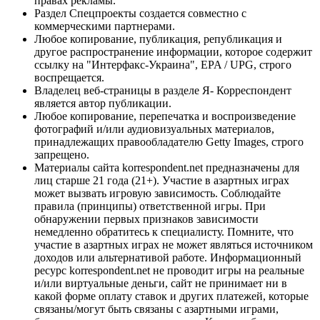
правах рекламы.
Раздел Спецпроекты создается совместно с
коммерческими партнерами.
Любое копирование, публикация, републикация и
другое распространение информации, которое содержит
ссылку на "Интерфакс-Украина", EPA / UPG, строго
воспрещается.
Владелец веб-страницы в разделе Я- Корреспондент
является автор публикации.
Любое копирование, перепечатка и воспроизведение
фотографий и/или аудиовизуальных материалов,
принадлежащих правообладателю Getty Images, строго
запрещено.
Материалы сайта korrespondent.net предназначены для
лиц старше 21 года (21+). Участие в азартных играх
может вызвать игровую зависимость. Соблюдайте
правила (принципы) ответственной игры. При
обнаружении первых признаков зависимости
немедленно обратитесь к специалисту. Помните, что
участие в азартных играх не может являться источником
доходов или альтернативой работе. Информационный
ресурс korrespondent.net не проводит игры на реальные
и/или виртуальные деньги, сайт не принимает ни в
какой форме оплату ставок и других платежей, которые
связаны/могут быть связаны с азартными играми,