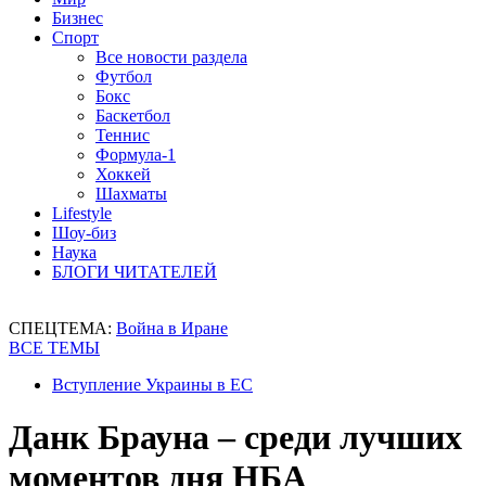
Бизнес
Спорт
Все новости раздела
Футбол
Бокс
Баскетбол
Теннис
Формула-1
Хоккей
Шахматы
Lifestyle
Шоу-биз
Наука
БЛОГИ ЧИТАТЕЛЕЙ
СПЕЦТЕМА:
Война в Иране
ВСЕ ТЕМЫ
Вступление Украины в ЕС
Данк Брауна – среди лучших
моментов дня НБА