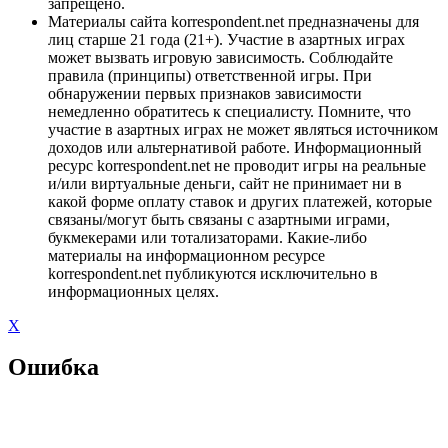
запрещено.
Материалы сайта korrespondent.net предназначены для
лиц старше 21 года (21+). Участие в азартных играх
может вызвать игровую зависимость. Соблюдайте
правила (принципы) ответственной игры. При
обнаружении первых признаков зависимости
немедленно обратитесь к специалисту. Помните, что
участие в азартных играх не может являться источником
доходов или альтернативой работе. Информационный
ресурс korrespondent.net не проводит игры на реальные
и/или виртуальные деньги, сайт не принимает ни в
какой форме оплату ставок и других платежей, которые
связаны/могут быть связаны с азартными играми,
букмекерами или тотализаторами. Какие-либо
материалы на информационном ресурсе
korrespondent.net публикуются исключительно в
информационных целях.
X
Ошибка