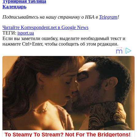
Турнирная таблица
Календарь
Подписывайтесь на нашу страничку о НБА в
Telegram
!
Читайте Korrespondent.net в Google News
ТЕГИ:
isport.ua
Если вы заметили ошибку, выделите необходимый текст и
нажмите Ctrl+Enter, чтобы сообщить об этом редакции.