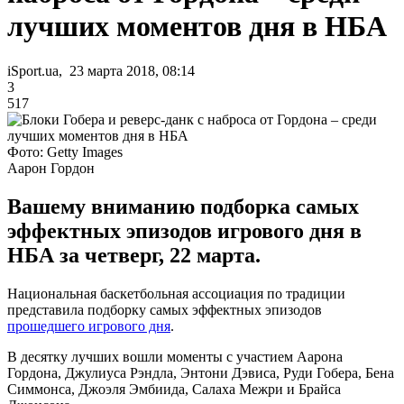
лучших моментов дня в НБА
iSport.ua, 23 марта 2018, 08:14
3
517
Фото: Getty Images
Аарон Гордон
Вашему вниманию подборка самых
эффектных эпизодов игрового дня в
НБА за четверг, 22 марта.
Национальная баскетбольная ассоциация по традиции
представила подборку самых эффектных эпизодов
прошедшего игрового дня
.
В десятку лучших вошли моменты с участием Аарона
Гордона, Джулиуса Рэндла, Энтони Дэвиса, Руди Гобера, Бена
Симмонса, Джоэля Эмбиида, Салаха Межри и Брайса