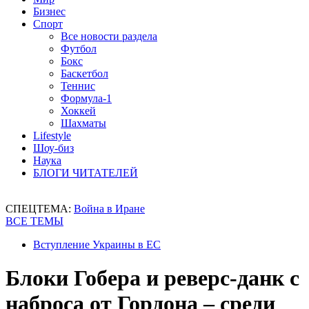
Бизнес
Спорт
Все новости раздела
Футбол
Бокс
Баскетбол
Теннис
Формула-1
Хоккей
Шахматы
Lifestyle
Шоу-биз
Наука
БЛОГИ ЧИТАТЕЛЕЙ
СПЕЦТЕМА:
Война в Иране
ВСЕ ТЕМЫ
Вступление Украины в ЕС
Блоки Гобера и реверс-данк с
наброса от Гордона – среди