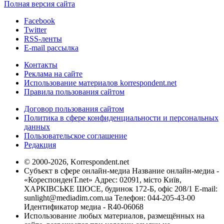
Полная версия сайта
Facebook
Twitter
RSS-ленты
E-mail рассылка
Контакты
Реклама на сайте
Использование материалов korrespondent.net
Правила пользования сайтом
Договор пользования сайтом
Политика в сфере конфиденциальности и персональных
данных
Пользовательское соглашение
Редакция
© 2000-2026, Korrespondent.net
Субъект в сфере онлайн-медиа Название онлайн-медиа -
«КореспонденТ.net» Адрес: 02091, місто Київ,
ХАРКІВСЬКЕ ШОСЕ, будинок 172-Б, офіс 208/1 E-mail:
sunlight@mediadim.com.ua
Телефон: 044-205-43-00
Идентификатор медиа - R40-06068
Использование любых материалов, размещённых на