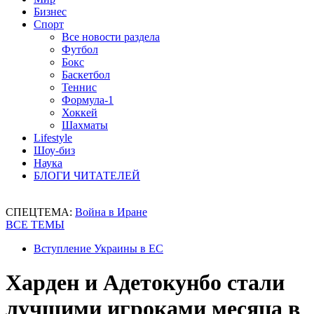
Бизнес
Спорт
Все новости раздела
Футбол
Бокс
Баскетбол
Теннис
Формула-1
Хоккей
Шахматы
Lifestyle
Шоу-биз
Наука
БЛОГИ ЧИТАТЕЛЕЙ
СПЕЦТЕМА:
Война в Иране
ВСЕ ТЕМЫ
Вступление Украины в ЕС
Харден и Адетокунбо стали
лучшими игроками месяца в