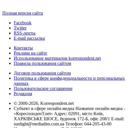
Полная версия сайта
Facebook
Twitter
RSS-ленты
E-mail рассылка
Контакты
Реклама на сайте
Использование материалов korrespondent.net
Правила пользования сайтом
Договор пользования сайтом
Политика в сфере конфиденциальности и персональных
данных
Пользовательское соглашение
Редакция
© 2000-2026, Korrespondent.net
Субъект в сфере онлайн-медиа Название онлайн-медиа -
«КореспонденТ.net» Адрес: 02091, місто Київ,
ХАРКІВСЬКЕ ШОСЕ, будинок 172-Б, офіс 208/1 E-mail:
sunlight@mediadim.com.ua
Телефон: 044-205-43-00