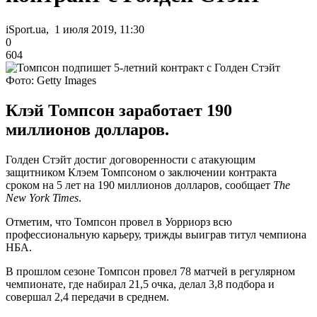
iSport.ua, 1 июля 2019, 11:30
0
604
Фото: Getty Images
Клэй Томпсон заработает 190
миллионов долларов.
Голден Стэйт достиг договоренности с атакующим
защитником Клэем Томпсоном о заключении контракта
сроком на 5 лет на 190 миллионов долларов, сообщает
The
New York Times
.
Отметим, что Томпсон провел в Уорриорз всю
профессиональную карьеру, трижды выиграв титул чемпиона
НБА.
В прошлом сезоне Томпсон провел 78 матчей в регулярном
чемпионате, где набирал 21,5 очка, делал 3,8 подбора и
совершал 2,4 передачи в среднем.