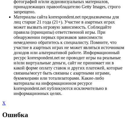
фотографий и/или аудиовизуальных материалов,
принадлежащих правообладателю Getty Images, строго
запрещено.
Материалы сайта korrespondent.net предназначены для
лиц старше 21 года (21+). Участие в азартных играх
может вызвать игровую зависимость. Соблюдайте
правила (принципы) ответственной игры. При
обнаружении первых признаков зависимости
немедленно обратитесь к специалисту. Помните, что
участие в азартных играх не может являться источником
доходов или альтернативой работе. Информационный
ресурс korrespondent.net не проводит игры на реальные
и/или виртуальные деньги, сайт не принимает ни в
какой форме оплату ставок и других платежей, которые
связаны/могут быть связаны с азартными играми,
букмекерами или тотализаторами. Какие-либо
материалы на информационном ресурсе
korrespondent.net публикуются исключительно в
информационных целях.
X
Ошибка