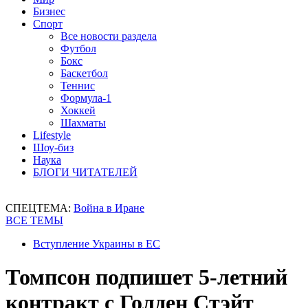
Бизнес
Спорт
Все новости раздела
Футбол
Бокс
Баскетбол
Теннис
Формула-1
Хоккей
Шахматы
Lifestyle
Шоу-биз
Наука
БЛОГИ ЧИТАТЕЛЕЙ
СПЕЦТЕМА:
Война в Иране
ВСЕ ТЕМЫ
Вступление Украины в ЕС
Томпсон подпишет 5-летний
контракт с Голден Стэйт