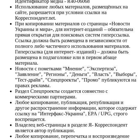
Идентификатор медиа - R40-06068
Использование любых материалов, размещённых на
сайте, разрешается при условии ссылки на
Корреспондент.net.
При копировании материалов со страницы «Новости
Украины и мира», для интернет-изданий – обязательна
прямая открытая для поисковых систем гиперссылка.
Ссылка должна быть размещена в независимости от
полного либо частичного использования материалов.
Гиперссылка (для интернет- изданий) – должна быть
размещена в подзаголовке или в первом абзаце
материала.
Новости с пометками "Мнение", "Экспертиза",
"Заявление", "Регионы", "Деньги", "Власть", "Выборы",
"Тест-драйв", "Спецпроекты", "Промо" публикуются на
правах рекламы.
Раздел Спецпроекты создается совместно с
коммерческими партнерами.
Любое копирование, публикация, републикация и
другое распространение информации, которое содержит
ссылку на "Интерфакс-Украина", EPA / UPG, строго
воспрещается.
Владелец веб-страницы в разделе Я- Корреспондент
является автор публикации.
Любое копирование, перепечатка и воспроизведение