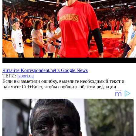
Читайте Korrespondent.net в Google News
ТЕГИ:
isport.ua
Если вы заметили ошибку, выделите необходимый текст и
нажмите Ctrl+Enter, чтобы сообщить об этом редакции.