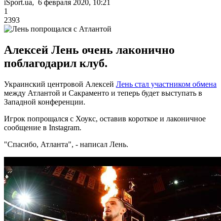
iSport.ua, 6 февраля 2020, 10:21
1
2393
Алексей Лень очень лаконично
поблагодарил клуб.
Украинский центровой Алексей
Лень стал участником обмена
между Атлантой и Сакраменто и теперь будет выступать в
Западной конференции.
Игрок попрощался с Хоукс, оставив короткое и лаконичное
сообщение в Instagram.
"Спасибо, Атланта", - написал Лень.