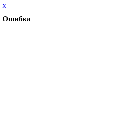
X
Ошибка