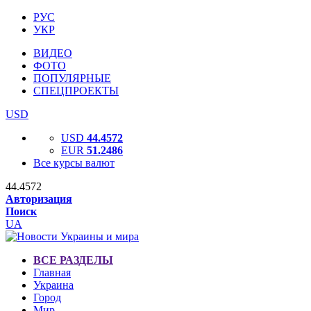
РУС
УКР
ВИДЕО
ФОТО
ПОПУЛЯРНЫЕ
СПЕЦПРОЕКТЫ
USD
USD
44.4572
EUR
51.2486
Все курсы валют
44.4572
Авторизация
Поиск
UA
ВСЕ РАЗДЕЛЫ
Главная
Украина
Город
Мир