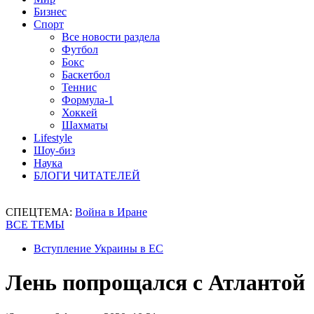
Бизнес
Спорт
Все новости раздела
Футбол
Бокс
Баскетбол
Теннис
Формула-1
Хоккей
Шахматы
Lifestyle
Шоу-биз
Наука
БЛОГИ ЧИТАТЕЛЕЙ
СПЕЦТЕМА:
Война в Иране
ВСЕ ТЕМЫ
Вступление Украины в ЕС
Лень попрощался с Атлантой