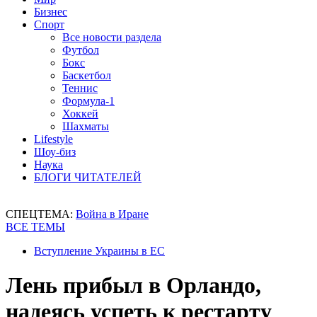
Бизнес
Спорт
Все новости раздела
Футбол
Бокс
Баскетбол
Теннис
Формула-1
Хоккей
Шахматы
Lifestyle
Шоу-биз
Наука
БЛОГИ ЧИТАТЕЛЕЙ
СПЕЦТЕМА:
Война в Иране
ВСЕ ТЕМЫ
Вступление Украины в ЕС
Лень прибыл в Орландо,
надеясь успеть к рестарту