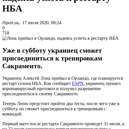
НБА
iSport.ua, 17 июля 2020, 08:24
0
718
Уже в субботу украинец сможет
присоединиться к тренировкам
Сакраменто.
Украинец Алексей Лэнь прибыл в Орландо, где планируется
рестарт сезона НБА. Как сообщает
ESPN
, украинец прошел
коронавирусный протокол и получил разрешение
присоединиться к своему Сакраменто.
Теперь Леню предстоит пройти два теста, после чего уже в
субботу он сможет присоединиться к тренировкам с
командой.
Первый матч после рестарта Сакраменто проведет 31 июля, а
на 22 июля запланирована первая товарищеская игра с