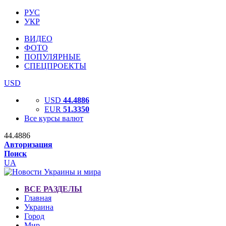
РУС
УКР
ВИДЕО
ФОТО
ПОПУЛЯРНЫЕ
СПЕЦПРОЕКТЫ
USD
USD
44.4886
EUR
51.3350
Все курсы валют
44.4886
Авторизация
Поиск
UA
ВСЕ РАЗДЕЛЫ
Главная
Украина
Город
Мир