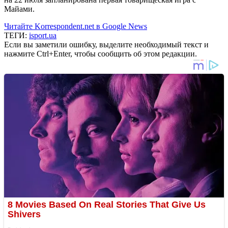
Майами.
Читайте Korrespondent.net в Google News
ТЕГИ:
isport.ua
Если вы заметили ошибку, выделите необходимый текст и
нажмите Ctrl+Enter, чтобы сообщить об этом редакции.