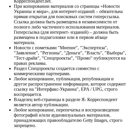
Корреспондент.net.
При копировании материалов со страницы «Новости
Украины и мира», для интернет-изданий – обязательна
прямая открытая для поисковых систем гиперссылка.
Ссылка должна быть размещена в независимости от
полного либо частичного использования материалов.
Гиперссылка (для интернет- изданий) – должна быть
размещена в подзаголовке или в первом абзаце
материала.
Новости с пометками "Мнение", "Экспертиза",
"Заявление", "Регионы", "Деньги", "Власть", "Выборы",
"Тест-драйв", "Спецпроекты", "Промо" публикуются на
правах рекламы.
Раздел Спецпроекты создается совместно с
коммерческими партнерами.
Любое копирование, публикация, републикация и
другое распространение информации, которое содержит
ссылку на "Интерфакс-Украина", EPA / UPG, строго
воспрещается.
Владелец веб-страницы в разделе Я- Корреспондент
является автор публикации.
Любое копирование, перепечатка и воспроизведение
фотографий и/или аудиовизуальных материалов,
принадлежащих правообладателю Getty Images, строго
запрещено.