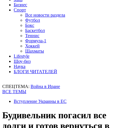
Бизнес
Спорт
Все новости раздела
Футбол
Бокс
Баскетбол
Теннис
Формула-1
Хоккей
Шахматы
Lifestyle
Шоу-биз
Наука
БЛОГИ ЧИТАТЕЛЕЙ
СПЕЦТЕМА:
Война в Иране
ВСЕ ТЕМЫ
Вступление Украины в ЕС
Будивельник погасил все
долги и готов вернуться в