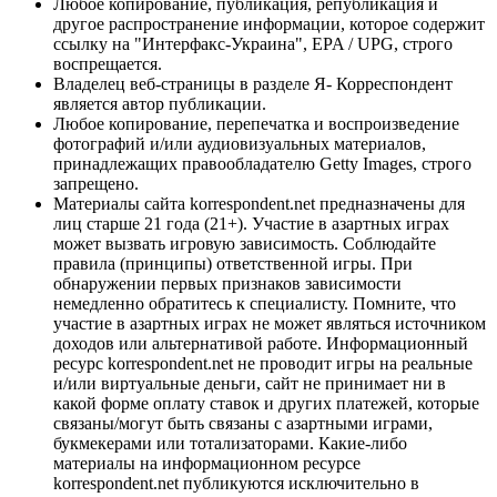
Любое копирование, публикация, републикация и
другое распространение информации, которое содержит
ссылку на "Интерфакс-Украина", EPA / UPG, строго
воспрещается.
Владелец веб-страницы в разделе Я- Корреспондент
является автор публикации.
Любое копирование, перепечатка и воспроизведение
фотографий и/или аудиовизуальных материалов,
принадлежащих правообладателю Getty Images, строго
запрещено.
Материалы сайта korrespondent.net предназначены для
лиц старше 21 года (21+). Участие в азартных играх
может вызвать игровую зависимость. Соблюдайте
правила (принципы) ответственной игры. При
обнаружении первых признаков зависимости
немедленно обратитесь к специалисту. Помните, что
участие в азартных играх не может являться источником
доходов или альтернативой работе. Информационный
ресурс korrespondent.net не проводит игры на реальные
и/или виртуальные деньги, сайт не принимает ни в
какой форме оплату ставок и других платежей, которые
связаны/могут быть связаны с азартными играми,
букмекерами или тотализаторами. Какие-либо
материалы на информационном ресурсе
korrespondent.net публикуются исключительно в