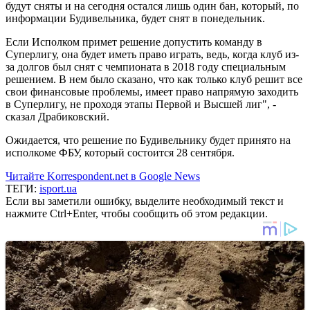
будут сняты и на сегодня остался лишь один бан, который, по
информации Будивельника, будет снят в понедельник.
Если Исполком примет решение допустить команду в
Суперлигу, она будет иметь право играть, ведь, когда клуб из-
за долгов был снят с чемпионата в 2018 году специальным
решением. В нем было сказано, что как только клуб решит все
свои финансовые проблемы, имеет право напрямую заходить
в Суперлигу, не проходя этапы Первой и Высшей лиг", -
сказал Драбиковский.
Ожидается, что решение по Будивельнику будет принято на
исполкоме ФБУ, который состоится 28 сентября.
Читайте Korrespondent.net в Google News
ТЕГИ:
isport.ua
Если вы заметили ошибку, выделите необходимый текст и
нажмите Ctrl+Enter, чтобы сообщить об этом редакции.