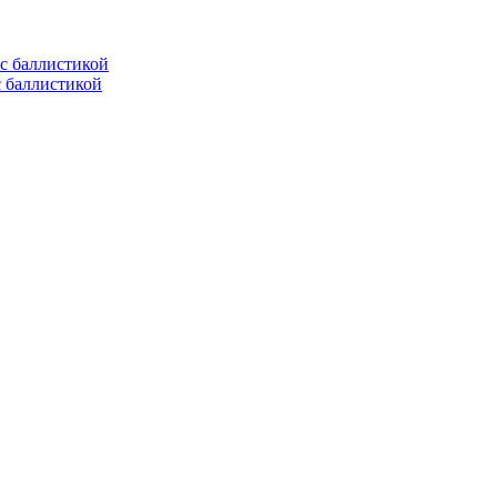
с баллистикой