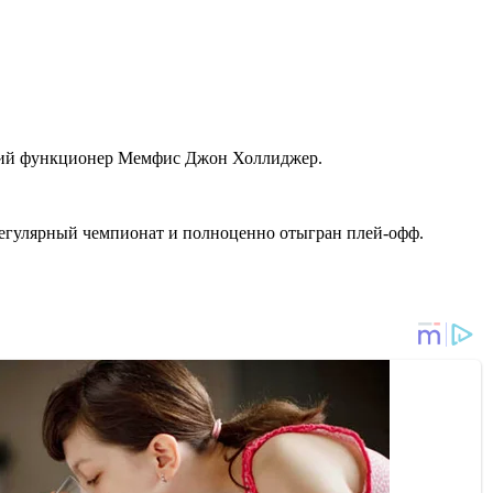
й функционер Мемфис Джон Холлиджер.
 регулярный чемпионат и полноценно отыгран плей-офф.