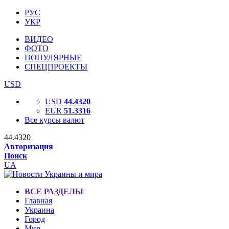
РУС
УКР
ВИДЕО
ФОТО
ПОПУЛЯРНЫЕ
СПЕЦПРОЕКТЫ
USD
USD
44.4320
EUR
51.3316
Все курсы валют
44.4320
Авторизация
Поиск
UA
ВСЕ РАЗДЕЛЫ
Главная
Украина
Город
Мир