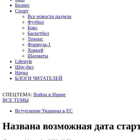
Бизнес
Спорт
Все новости раздела
Футбол
Бокс
Баскетбол
Теннис
Формула-1
Хоккей
Шахматы
Lifestyle
Шоу-биз
Наука
БЛОГИ ЧИТАТЕЛЕЙ
СПЕЦТЕМА:
Война в Иране
ВСЕ ТЕМЫ
Вступление Украины в ЕС
Названа возможная дата стар