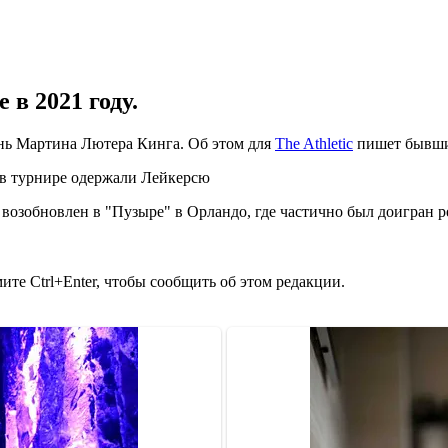
в 2021 году.
ень Мартина Лютера Кинга. Об этом для
The Athletic
пишет бывши
 в турнире одержали Лейкерсю
л возобновлен в "Пузыре" в Орландо, где частично был доигран
те Ctrl+Enter, чтобы сообщить об этом редакции.