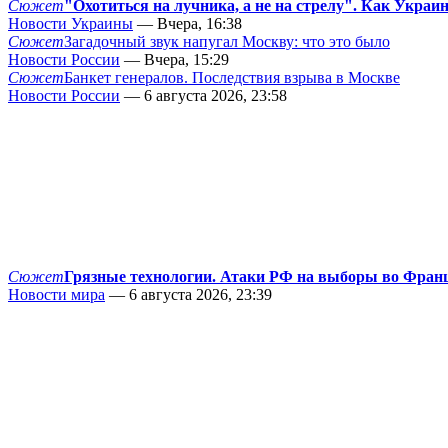
Сюжет
"Охотиться на лучника, а не на стрелу". Как Украи
Новости Украины
— Вчера, 16:38
Сюжет
Загадочный звук напугал Москву: что это было
Новости России
— Вчера, 15:29
Сюжет
Банкет генералов. Последствия взрыва в Москве
Новости России
— 6 августа 2026, 23:58
Сюжет
Грязные технологии. Атаки РФ на выборы во Фран
Новости мира
— 6 августа 2026, 23:39