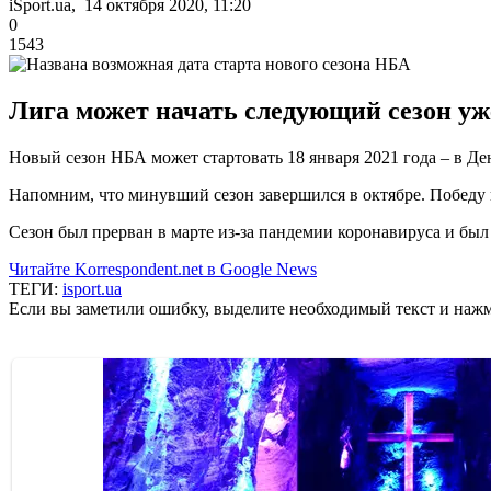
iSport.ua, 14 октября 2020, 11:20
0
1543
Лига может начать следующий сезон уже 
Новый сезон НБА может стартовать 18 января 2021 года – в Д
Напомним, что минувший сезон завершился в октябре. Победу
Сезон был прерван в марте из-за пандемии коронавируса и бы
Читайте Korrespondent.net в Google News
ТЕГИ:
isport.ua
Если вы заметили ошибку, выделите необходимый текст и нажми