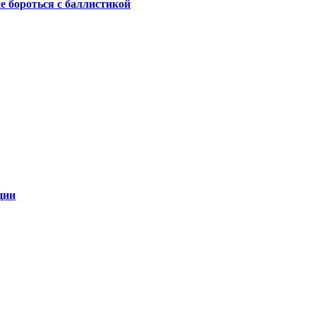
не бороться с баллистикой
ции