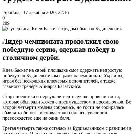
iSport.ua, 17 декабря 2020, 22:16
0
289
Лидер чемпионата продолжил свою
победную серию, одержав победу в
столичном дерби.
Киев-Баскет на своей площадке смог одержать непростую
победу над Будивельником в рамках чемпионата Украины,
играя без нескольких ключевых исполнителей, а также
главного тренера Айнарса Багатскиса.
Старт поединка и первую четверть лучше провели гости,
которые обыграли хозяев с преимуществом в восемь очков. Во
второй четверти хозяева собрались, но гости не собиралась
сбавлять обороты и снова стали сильнее, увеличив
превосходство еще на один балл.
Третья четверть также осталась за Будивельником с разницей в
четыре очка. Однако последнее слово было за лидерами