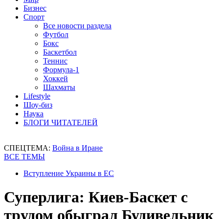
Бизнес
Спорт
Все новости раздела
Футбол
Бокс
Баскетбол
Теннис
Формула-1
Хоккей
Шахматы
Lifestyle
Шоу-биз
Наука
БЛОГИ ЧИТАТЕЛЕЙ
СПЕЦТЕМА:
Война в Иране
ВСЕ ТЕМЫ
Вступление Украины в ЕС
Суперлига: Киев-Баскет с
трудом обыграл Будивельник