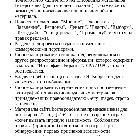
Гиперссылка (для интернет- изданий) – должна быть
размещена в подзаголовке или в первом абзаце
материала.
Новости с пометками "Мнение", "Экспертиза",
"Заявление", "Регионы", "Деньги", "Власть", "Выборы",
"Тест-драйв", "Спецпроекты", "Промо" публикуются на
правах рекламы.
Раздел Спецпроекты создается совместно с
коммерческими партнерами.
Любое копирование, публикация, републикация и
другое распространение информации, которое содержит
ссылку на "Интерфакс-Украина", EPA / UPG, строго
воспрещается.
Владелец веб-страницы в разделе Я- Корреспондент
является автор публикации.
Любое копирование, перепечатка и воспроизведение
фотографий и/или аудиовизуальных материалов,
принадлежащих правообладателю Getty Images, строго
запрещено.
Материалы сайта korrespondent.net предназначены для
лиц старше 21 года (21+). Участие в азартных играх
может вызвать игровую зависимость. Соблюдайте
правила (принципы) ответственной игры. При
обнаружении первых признаков зависимости