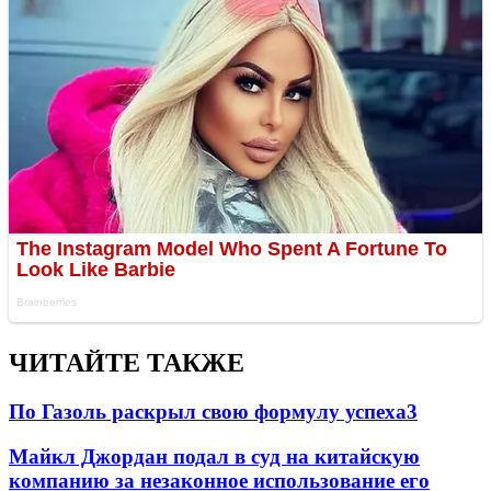
ЧИТАЙТЕ ТАКЖЕ
По Газоль раскрыл свою формулу успеха
3
Майкл Джордан подал в суд на китайскую
компанию за незаконное использование его