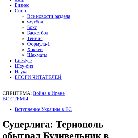
Бизнес
Спорт
Все новости раздела
Футбол
Бокс
Баскетбол
Теннис
Формула-1
Хоккей
Шахматы
Lifestyle
Шоу-биз
Наука
БЛОГИ ЧИТАТЕЛЕЙ
СПЕЦТЕМА:
Война в Иране
ВСЕ ТЕМЫ
Вступление Украины в ЕС
Суперлига: Тернополь
обыграл Будивельник в