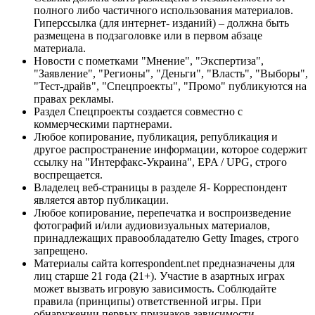
полного либо частичного использования материалов.
Гиперссылка (для интернет- изданий) – должна быть
размещена в подзаголовке или в первом абзаце
материала.
Новости с пометками "Мнение", "Экспертиза",
"Заявление", "Регионы", "Деньги", "Власть", "Выборы",
"Тест-драйв", "Спецпроекты", "Промо" публикуются на
правах рекламы.
Раздел Спецпроекты создается совместно с
коммерческими партнерами.
Любое копирование, публикация, републикация и
другое распространение информации, которое содержит
ссылку на "Интерфакс-Украина", EPA / UPG, строго
воспрещается.
Владелец веб-страницы в разделе Я- Корреспондент
является автор публикации.
Любое копирование, перепечатка и воспроизведение
фотографий и/или аудиовизуальных материалов,
принадлежащих правообладателю Getty Images, строго
запрещено.
Материалы сайта korrespondent.net предназначены для
лиц старше 21 года (21+). Участие в азартных играх
может вызвать игровую зависимость. Соблюдайте
правила (принципы) ответственной игры. При
обнаружении первых признаков зависимости