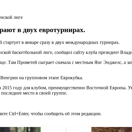
рают в двух евротурнирах.
 стартует в январе сразу в двух международных турнирах.
ской баскетбольной лиге, сообщил сайту клуба президент Вла
це. Там Прометей сыграет сначала с местным Янг Энджелс, а з
Венгрии на групповом этапе Еврокубка.
в 2015 году для клубом, преимущественно Восточной Европы. Ук
 последнее место в своей группе.
те Ctrl+Enter, чтобы сообщить об этом редакции.