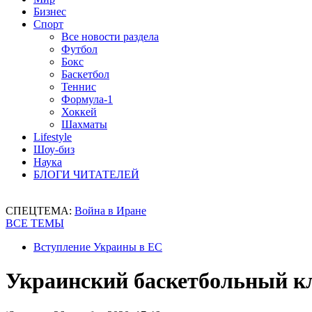
Бизнес
Спорт
Все новости раздела
Футбол
Бокс
Баскетбол
Теннис
Формула-1
Хоккей
Шахматы
Lifestyle
Шоу-биз
Наука
БЛОГИ ЧИТАТЕЛЕЙ
СПЕЦТЕМА:
Война в Иране
ВСЕ ТЕМЫ
Вступление Украины в ЕС
Украинский баскетбольный кл