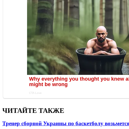
ЧИТАЙТЕ ТАКЖЕ
Тренер сборной Украины по баскетболу возьметс