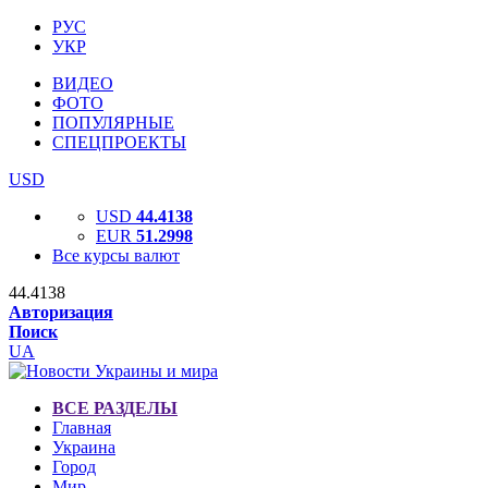
РУС
УКР
ВИДЕО
ФОТО
ПОПУЛЯРНЫЕ
СПЕЦПРОЕКТЫ
USD
USD
44.4138
EUR
51.2998
Все курсы валют
44.4138
Авторизация
Поиск
UA
ВСЕ РАЗДЕЛЫ
Главная
Украина
Город
Мир