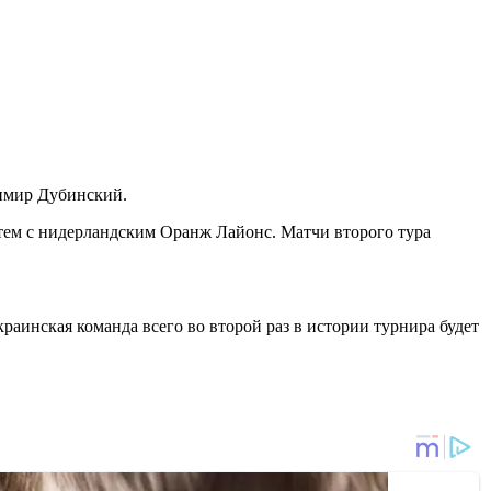
димир Дубинский.
атем с нидерландским Оранж Лайонс. Матчи второго тура
раинская команда всего во второй раз в истории турнира будет