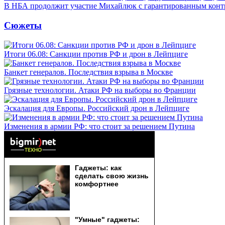
В НБА продолжит участие Михайлюк с гарантированным конт
Сюжеты
Итоги 06.08: Санкции против РФ и дрон в Лейпциге
Банкет генералов. Последствия взрыва в Москве
Грязные технологии. Атаки РФ на выборы во Франции
Эскалация для Европы. Российский дрон в Лейпциге
Изменения в армии РФ: что стоит за решением Путина