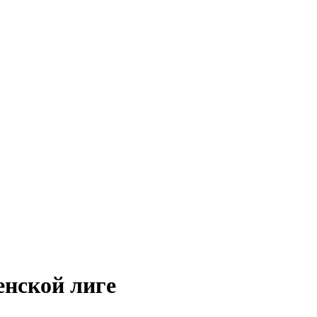
енской лиге