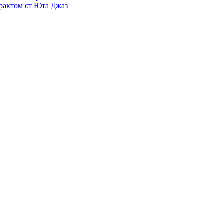
рактом от Юта Джаз