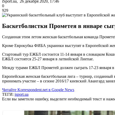
iSport.ua, 26 декабря 2020, 17:46
0
929
Баскетболистки Прометея в январе сыг
Созданная этим летом женская баскетбольная команда Прометей
Кроме Еврокубка ФИБА украинки выступят в Европейской жен
Стартовый тур ЕЖБЛ состоится 11-14 января в словацком Коши
ЕЖБЛ состоятся 25-27 января в латвийской Лиепае.
Между турами ЕЖБЛ Прометей должен сыграть 17-23 января в 
Европейская женская баскетбольная лига – турнир, созданный 
принимать участие – в сезоне 2016/17 киевский Авангард занял
Читайте Korrespondent.net в Google News
ТЕГИ:
isport.ua
Если вы заметили ошибку, выделите необходимый текст и нажми