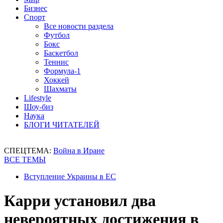
Бизнес
Спорт
Все новости раздела
Футбол
Бокс
Баскетбол
Теннис
Формула-1
Хоккей
Шахматы
Lifestyle
Шоу-биз
Наука
БЛОГИ ЧИТАТЕЛЕЙ
СПЕЦТЕМА:
Война в Иране
ВСЕ ТЕМЫ
Вступление Украины в ЕС
Карри установил два
невероятных достижения в