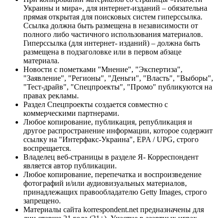
Украины и мира», для интернет-изданий – обязательна
прямая открытая для поисковых систем гиперссылка.
Ссылка должна быть размещена в независимости от
полного либо частичного использования материалов.
Гиперссылка (для интернет- изданий) – должна быть
размещена в подзаголовке или в первом абзаце
материала.
Новости с пометками "Мнение", "Экспертиза",
"Заявление", "Регионы", "Деньги", "Власть", "Выборы",
"Тест-драйв", "Спецпроекты", "Промо" публикуются на
правах рекламы.
Раздел Спецпроекты создается совместно с
коммерческими партнерами.
Любое копирование, публикация, републикация и
другое распространение информации, которое содержит
ссылку на "Интерфакс-Украина", EPA / UPG, строго
воспрещается.
Владелец веб-страницы в разделе Я- Корреспондент
является автор публикации.
Любое копирование, перепечатка и воспроизведение
фотографий и/или аудиовизуальных материалов,
принадлежащих правообладателю Getty Images, строго
запрещено.
Материалы сайта korrespondent.net предназначены для