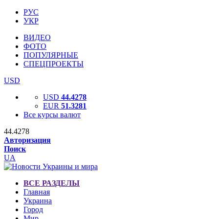
РУС
УКР
ВИДЕО
ФОТО
ПОПУЛЯРНЫЕ
СПЕЦПРОЕКТЫ
USD
USD
44.4278
EUR
51.3281
Все курсы валют
44.4278
Авторизация
Поиск
UA
ВСЕ РАЗДЕЛЫ
Главная
Украина
Город
Мир