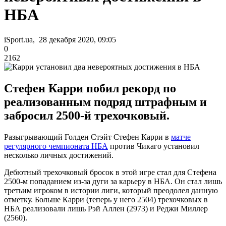
НБА
iSport.ua, 28 декабря 2020, 09:05
0
2162
Стефен Карри побил рекорд по
реализованным подряд штрафным и
забросил 2500-й трехочковый.
Разыгрывающий Голден Стэйт Стефен Карри в
матче
регулярного чемпионата НБА
против Чикаго установил
несколько личных достижений.
Дебютный трехочковый бросок в этой игре стал для Стефена
2500-м попаданием из-за дуги за карьеру в НБА. Он стал лишь
третьим игроком в истории лиги, который преодолел данную
отметку. Больше Карри (теперь у него 2504) трехочковых в
НБА реализовали лишь Рэй Аллен (2973) и Реджи Миллер
(2560).