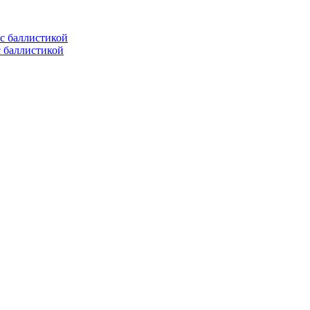
с баллистикой