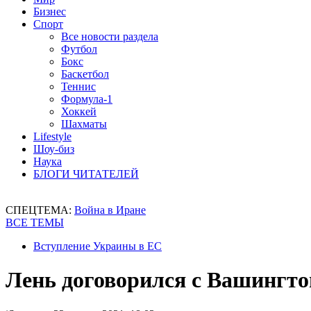
Бизнес
Спорт
Все новости раздела
Футбол
Бокс
Баскетбол
Теннис
Формула-1
Хоккей
Шахматы
Lifestyle
Шоу-биз
Наука
БЛОГИ ЧИТАТЕЛЕЙ
СПЕЦТЕМА:
Война в Иране
ВСЕ ТЕМЫ
Вступление Украины в ЕС
Лень договорился с Вашингто