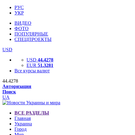
РУС
УКР
ВИДЕО
ФОТО
ПОПУЛЯРНЫЕ
СПЕЦПРОЕКТЫ
USD
USD
44.4278
EUR
51.3281
Все курсы валют
44.4278
Авторизация
Поиск
UA
ВСЕ РАЗДЕЛЫ
Главная
Украина
Город
Мир