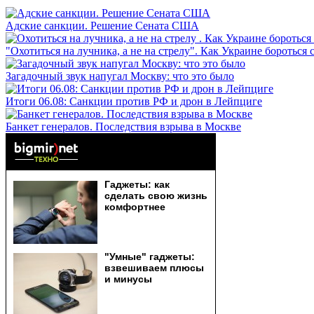
Адские санкции. Решение Сената США
"Охотиться на лучника, а не на стрелу". Как Украине бороться 
Загадочный звук напугал Москву: что это было
Итоги 06.08: Санкции против РФ и дрон в Лейпциге
Банкет генералов. Последствия взрыва в Москве