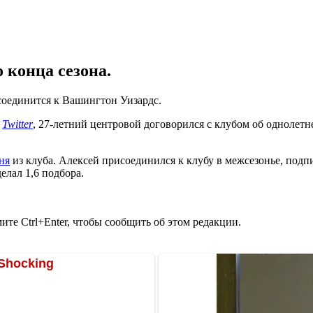
 конца сезона.
соединится к Вашингтон Уизардс.
в
Twitter
, 27-летний центровой договорился с клубом об однолетн
ня
из клуба. Алексей присоединился к клубу в межсезонье, подп
елал 1,6 подбора.
те Ctrl+Enter, чтобы сообщить об этом редакции.