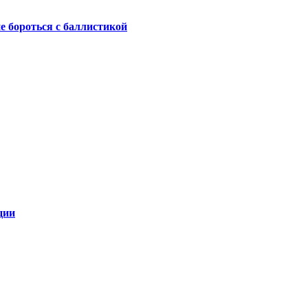
не бороться с баллистикой
ции