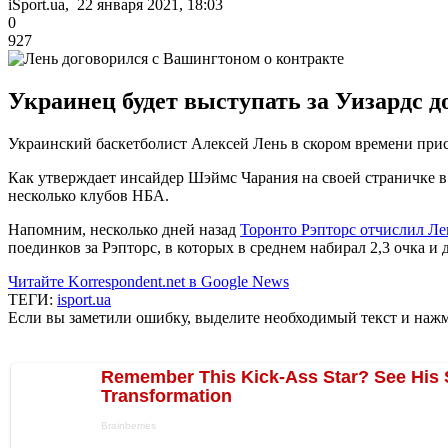
iSport.ua, 22 января 2021, 18:03
0
927
Украинец будет выступать за Уизардс до
Украинский баскетболист Алексей Лень в скором времени при
Как утверждает инсайдер Шэймс Чарания на своей страничке 
несколько клубов НБА.
Напомним, несколько дней назад
Торонто Рэпторс отчислил Ле
поединков за Рэпторс, в которых в среднем набирал 2,3 очка и д
Читайте Korrespondent.net в Google News
ТЕГИ:
isport.ua
Если вы заметили ошибку, выделите необходимый текст и нажми