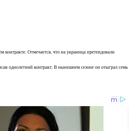
ем контракте. Отмечается, что на украинца претендовали
исав однолетний контракт. В нынешнем сезоне он отыграл семь