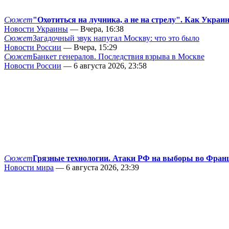
Сюжет
"Охотиться на лучника, а не на стрелу". Как Украи
Новости Украины
— Вчера, 16:38
Сюжет
Загадочный звук напугал Москву: что это было
Новости России
— Вчера, 15:29
Сюжет
Банкет генералов. Последствия взрыва в Москве
Новости России
— 6 августа 2026, 23:58
Сюжет
Грязные технологии. Атаки РФ на выборы во Фран
Новости мира
— 6 августа 2026, 23:39