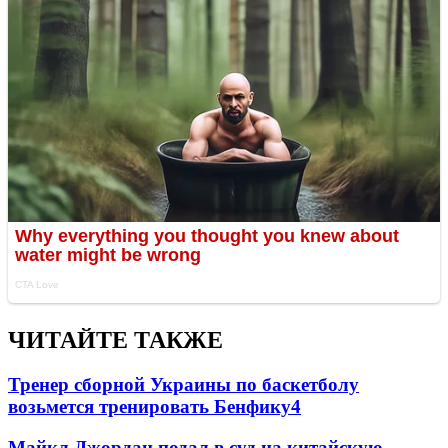
ЧИТАЙТЕ ТАКЖЕ
Тренер сборной Украины по баскетболу
возьмется тренировать Бенфику
4
Майкл Джордан подал в суд на китайскую