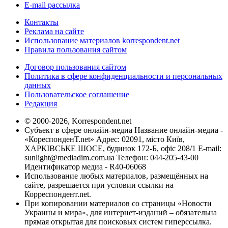
E-mail рассылка
Контакты
Реклама на сайте
Использование материалов korrespondent.net
Правила пользования сайтом
Договор пользования сайтом
Политика в сфере конфиденциальности и персональных
данных
Пользовательское соглашение
Редакция
© 2000-2026, Korrespondent.net
Субъект в сфере онлайн-медиа Название онлайн-медиа -
«КореспонденТ.net» Адрес: 02091, місто Київ,
ХАРКІВСЬКЕ ШОСЕ, будинок 172-Б, офіс 208/1 E-mail:
sunlight@mediadim.com.ua
Телефон: 044-205-43-00
Идентификатор медиа - R40-06068
Использование любых материалов, размещённых на
сайте, разрешается при условии ссылки на
Корреспондент.net.
При копировании материалов со страницы «Новости
Украины и мира», для интернет-изданий – обязательна
прямая открытая для поисковых систем гиперссылка.