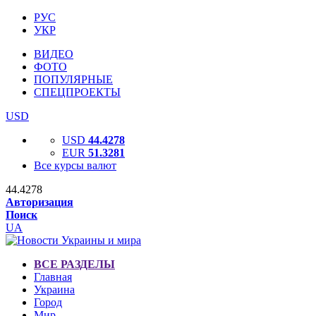
РУС
УКР
ВИДЕО
ФОТО
ПОПУЛЯРНЫЕ
СПЕЦПРОЕКТЫ
USD
USD
44.4278
EUR
51.3281
Все курсы валют
44.4278
Авторизация
Поиск
UA
ВСЕ РАЗДЕЛЫ
Главная
Украина
Город
Мир