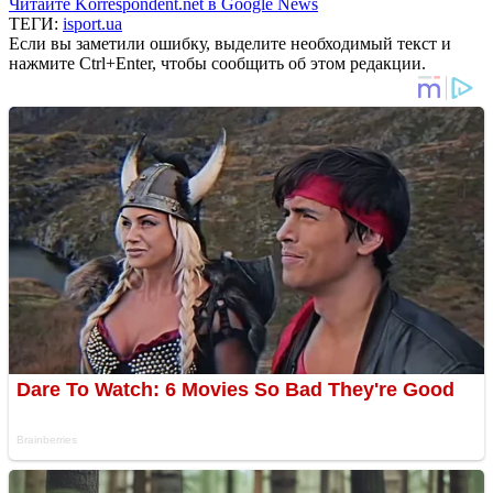
Читайте Korrespondent.net в Google News
ТЕГИ:
isport.ua
Если вы заметили ошибку, выделите необходимый текст и
нажмите Ctrl+Enter, чтобы сообщить об этом редакции.