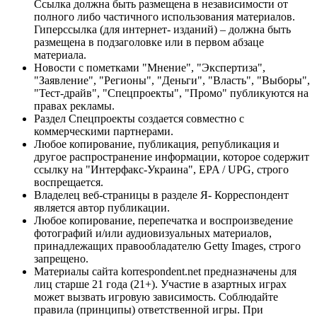
Ссылка должна быть размещена в независимости от
полного либо частичного использования материалов.
Гиперссылка (для интернет- изданий) – должна быть
размещена в подзаголовке или в первом абзаце
материала.
Новости с пометками "Мнение", "Экспертиза",
"Заявление", "Регионы", "Деньги", "Власть", "Выборы",
"Тест-драйв", "Спецпроекты", "Промо" публикуются на
правах рекламы.
Раздел Спецпроекты создается совместно с
коммерческими партнерами.
Любое копирование, публикация, републикация и
другое распространение информации, которое содержит
ссылку на "Интерфакс-Украина", EPA / UPG, строго
воспрещается.
Владелец веб-страницы в разделе Я- Корреспондент
является автор публикации.
Любое копирование, перепечатка и воспроизведение
фотографий и/или аудиовизуальных материалов,
принадлежащих правообладателю Getty Images, строго
запрещено.
Материалы сайта korrespondent.net предназначены для
лиц старше 21 года (21+). Участие в азартных играх
может вызвать игровую зависимость. Соблюдайте
правила (принципы) ответственной игры. При