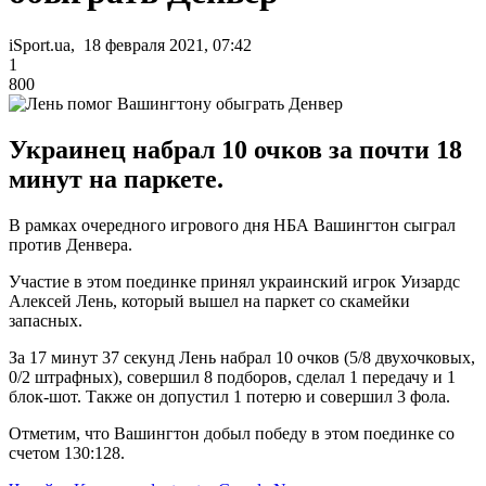
iSport.ua, 18 февраля 2021, 07:42
1
800
Украинец набрал 10 очков за почти 18
минут на паркете.
В рамках очередного игрового дня НБА Вашингтон сыграл
против Денвера.
Участие в этом поединке принял украинский игрок Уизардс
Алексей Лень, который вышел на паркет со скамейки
запасных.
За 17 минут 37 секунд Лень набрал 10 очков (5/8 двухочковых,
0/2 штрафных), совершил 8 подборов, сделал 1 передачу и 1
блок-шот. Также он допустил 1 потерю и совершил 3 фола.
Отметим, что Вашингтон добыл победу в этом поединке со
счетом 130:128.