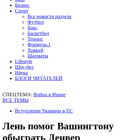
Бизнес
Спорт
Все новости раздела
Футбол
Бокс
Баскетбол
Теннис
Формула-1
Хоккей
Шахматы
Lifestyle
Шоу-биз
Наука
БЛОГИ ЧИТАТЕЛЕЙ
СПЕЦТЕМА:
Война в Иране
ВСЕ ТЕМЫ
Вступление Украины в ЕС
Лень помог Вашингтону
обыграть Денвер