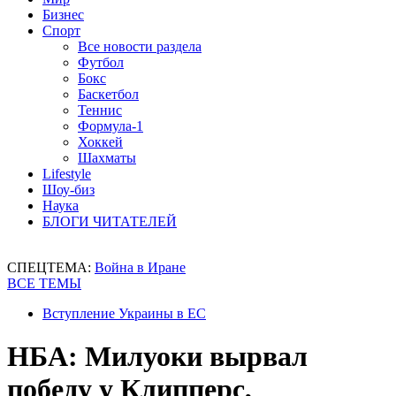
Бизнес
Спорт
Все новости раздела
Футбол
Бокс
Баскетбол
Теннис
Формула-1
Хоккей
Шахматы
Lifestyle
Шоу-биз
Наука
БЛОГИ ЧИТАТЕЛЕЙ
СПЕЦТЕМА:
Война в Иране
ВСЕ ТЕМЫ
Вступление Украины в ЕС
НБА: Милуоки вырвал
победу у Клипперс,