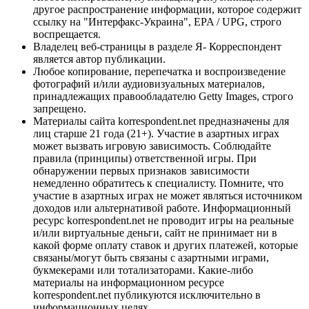
другое распространение информации, которое содержит
ссылку на "Интерфакс-Украина", EPA / UPG, строго
воспрещается.
Владелец веб-страницы в разделе Я- Корреспондент
является автор публикации.
Любое копирование, перепечатка и воспроизведение
фотографий и/или аудиовизуальных материалов,
принадлежащих правообладателю Getty Images, строго
запрещено.
Материалы сайта korrespondent.net предназначены для
лиц старше 21 года (21+). Участие в азартных играх
может вызвать игровую зависимость. Соблюдайте
правила (принципы) ответственной игры. При
обнаружении первых признаков зависимости
немедленно обратитесь к специалисту. Помните, что
участие в азартных играх не может являться источником
доходов или альтернативой работе. Информационный
ресурс korrespondent.net не проводит игры на реальные
и/или виртуальные деньги, сайт не принимает ни в
какой форме оплату ставок и других платежей, которые
связаны/могут быть связаны с азартными играми,
букмекерами или тотализаторами. Какие-либо
материалы на информационном ресурсе
korrespondent.net публикуются исключительно в
информационных целях.