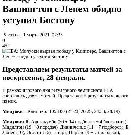
Вашингтон с Ленем обидно
уступил Бостону
iSport.ua, 1 марта 2021, 07:35
0
452
Представляем результаты матчей за
воскресенье, 28 февраля.
В рамках игрового дня регулярного чемпионата НБА
состоялись девять матчей. Представляем результаты каждого
из них.
Милуоки
– Клипперс 105:100 (27:23, 26:25, 24:33, 28:19)
Милуоки:
Я. Адетокумбо (36 + 14 подборов + 4 блок-шота),
Миддлтон (19 + 8 передач), Дивинченцо (11 + 7 подборов), Б.
Лопес (10), Огастин (6) – старт; Портис (9 + 7 подборов),