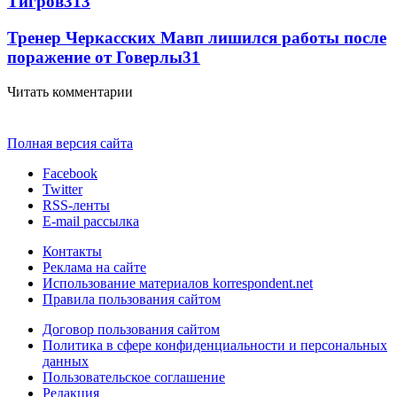
Тигров
3
13
Тренер Черкасских Мавп лишился работы после
поражение от Говерлы
3
1
Читать комментарии
Полная версия сайта
Facebook
Twitter
RSS-ленты
E-mail рассылка
Контакты
Реклама на сайте
Использование материалов korrespondent.net
Правила пользования сайтом
Договор пользования сайтом
Политика в сфере конфиденциальности и персональных
данных
Пользовательское соглашение
Редакция