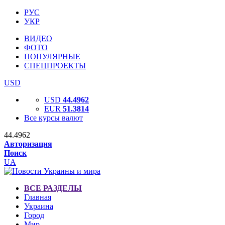
РУС
УКР
ВИДЕО
ФОТО
ПОПУЛЯРНЫЕ
СПЕЦПРОЕКТЫ
USD
USD
44.4962
EUR
51.3814
Все курсы валют
44.4962
Авторизация
Поиск
UA
ВСЕ РАЗДЕЛЫ
Главная
Украина
Город
Мир