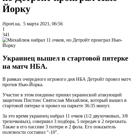
Йорку
iSport.ua, 5 марта 2021, 06:56
1
341
Украинец вышел в стартовой пятерке
на матч НБА.
В рамках очередного игрового дня НБА Детройт провел матч
против Нью-Йорка.
Участие в этом поединке принял украинский атакующий
защитник Пистонс Святослав Михайлюк, который вышел в
стартовой пятерке и провел на паркете 36:35 минут.
За это время украинец набрал 11 очков (1/2 двухочковых, 3/8
трехочковых), совершил 3 подбора, 5 передач и 2 перехвата.
Также в его пассиве 3 потери и 2 фола. Его показатель
полезности составил "-10".