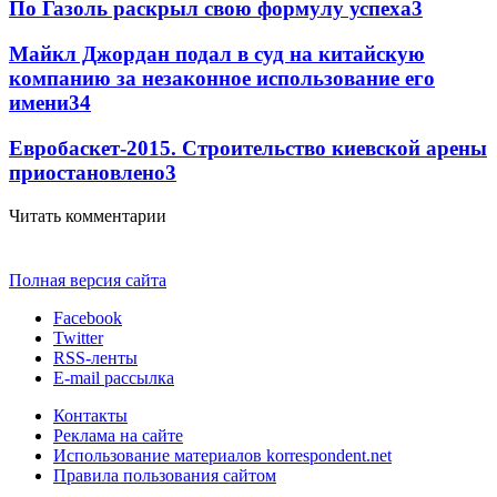
По Газоль раскрыл свою формулу успеха
3
Майкл Джордан подал в суд на китайскую
компанию за незаконное использование его
имени
3
4
Евробаскет-2015. Строительство киевской арены
приостановлено
3
Читать комментарии
Полная версия сайта
Facebook
Twitter
RSS-ленты
E-mail рассылка
Контакты
Реклама на сайте
Использование материалов korrespondent.net
Правила пользования сайтом