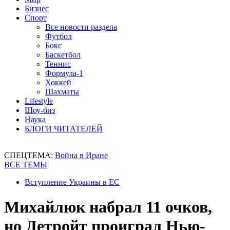
Бизнес
Спорт
Все новости раздела
Футбол
Бокс
Баскетбол
Теннис
Формула-1
Хоккей
Шахматы
Lifestyle
Шоу-биз
Наука
БЛОГИ ЧИТАТЕЛЕЙ
СПЕЦТЕМА:
Война в Иране
ВСЕ ТЕМЫ
Вступление Украины в ЕС
Михайлюк набрал 11 очков,
но Детройт проиграл Нью-