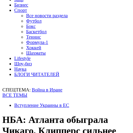
Бизнес
Спорт
Все новости раздела
Футбол
Бокс
Баскетбол
Теннис
Формула-1
Хоккей
Шахматы
Lifestyle
Шоу-биз
Наука
БЛОГИ ЧИТАТЕЛЕЙ
СПЕЦТЕМА:
Война в Иране
ВСЕ ТЕМЫ
Вступление Украины в ЕС
НБА: Атланта обыграла
Чикаго, Клипперс сильнее