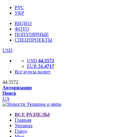
РУС
УКР
ВИДЕО
ФОТО
ПОПУЛЯРНЫЕ
СПЕЦПРОЕКТЫ
USD
USD
44.5572
EUR
51.4717
Все курсы валют
44.5572
Авторизация
Поиск
UA
ВСЕ РАЗДЕЛЫ
Главная
Украина
Город
Мир