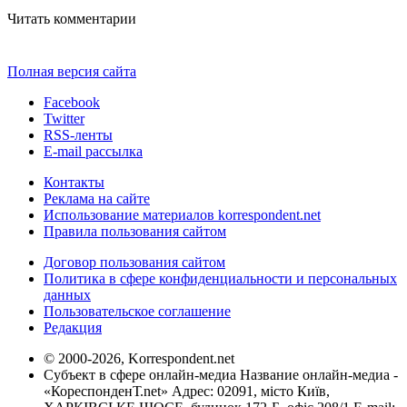
Читать комментарии
Полная версия сайта
Facebook
Twitter
RSS-ленты
E-mail рассылка
Контакты
Реклама на сайте
Использование материалов korrespondent.net
Правила пользования сайтом
Договор пользования сайтом
Политика в сфере конфиденциальности и персональных
данных
Пользовательское соглашение
Редакция
© 2000-2026, Korrespondent.net
Субъект в сфере онлайн-медиа Название онлайн-медиа -
«КореспонденТ.net» Адрес: 02091, місто Київ,