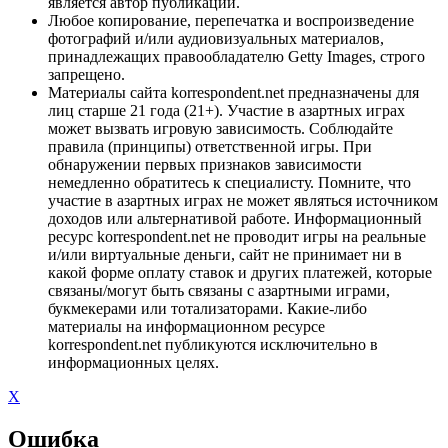
является автор публикации.
Любое копирование, перепечатка и воспроизведение
фотографий и/или аудиовизуальных материалов,
принадлежащих правообладателю Getty Images, строго
запрещено.
Материалы сайта korrespondent.net предназначены для
лиц старше 21 года (21+). Участие в азартных играх
может вызвать игровую зависимость. Соблюдайте
правила (принципы) ответственной игры. При
обнаружении первых признаков зависимости
немедленно обратитесь к специалисту. Помните, что
участие в азартных играх не может являться источником
доходов или альтернативой работе. Информационный
ресурс korrespondent.net не проводит игры на реальные
и/или виртуальные деньги, сайт не принимает ни в
какой форме оплату ставок и других платежей, которые
связаны/могут быть связаны с азартными играми,
букмекерами или тотализаторами. Какие-либо
материалы на информационном ресурсе
korrespondent.net публикуются исключительно в
информационных целях.
X
Ошибка