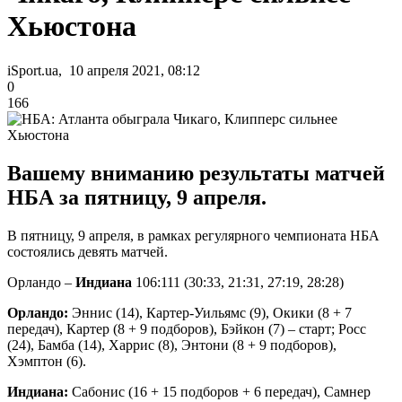
Хьюстона
iSport.ua, 10 апреля 2021, 08:12
0
166
Вашему вниманию результаты матчей
НБА за пятницу, 9 апреля.
В пятницу, 9 апреля, в рамках регулярного чемпионата НБА
состоялись девять матчей.
Орландо –
Индиана
106:111 (30:33, 21:31, 27:19, 28:28)
Орландо:
Эннис (14), Картер-Уильямс (9), Окики (8 + 7
передач), Картер (8 + 9 подборов), Бэйкон (7) – старт; Росс
(24), Бамба (14), Харрис (8), Энтони (8 + 9 подборов),
Хэмптон (6).
Индиана:
Сабонис (16 + 15 подборов + 6 передач), Самнер