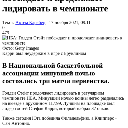
лидировать в чемпионате
Текст:
Артем Карабец
, 17 ноября 2021, 09:11
0
479
Фото: Getty Images
Карри был неудержим в игре с Бруклином
В Национальной баскетбольной
ассоциации минувшей ночью
состоялись три матча первенства.
Голдэн Стейт продолжает лидировать в регулярном
чемпионате НБА. Минувшей ночью воины легко разделались
на выезде з Бруклином 117:99. Лучшим на площадке был
лидер гостей Стефан Карри, который набрал 37 очков.
Также сегодня Юта победила Филадельфию, а Клипперс -
Сан-Антонио.