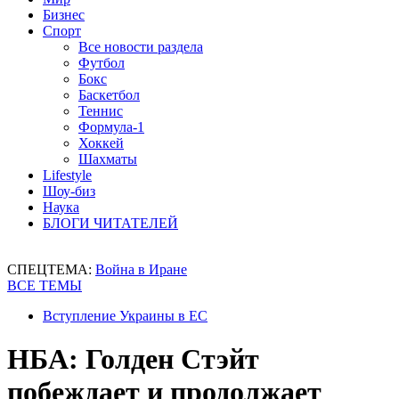
Бизнес
Спорт
Все новости раздела
Футбол
Бокс
Баскетбол
Теннис
Формула-1
Хоккей
Шахматы
Lifestyle
Шоу-биз
Наука
БЛОГИ ЧИТАТЕЛЕЙ
СПЕЦТЕМА:
Война в Иране
ВСЕ ТЕМЫ
Вступление Украины в ЕС
НБА: Голден Стэйт
побеждает и продолжает