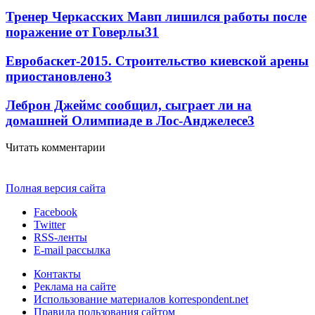
Тренер Черкасских Мавп лишился работы после
поражение от Говерлы
3
1
Евробаскет-2015. Строительство киевской арены
приостановлено
3
Леброн Джеймс сообщил, сыграет ли на
домашней Олимпиаде в Лос-Анджелесе
3
Читать комментарии
Полная версия сайта
Facebook
Twitter
RSS-ленты
E-mail рассылка
Контакты
Реклама на сайте
Использование материалов korrespondent.net
Правила пользования сайтом