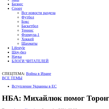
Бизнес
Спорт
Все новости раздела
Футбол
Бокс
Баскетбол
Теннис
Формула-1
Хоккей
Шахматы
Lifestyle
Шоу-биз
Наука
БЛОГИ ЧИТАТЕЛЕЙ
СПЕЦТЕМА:
Война в Иране
ВСЕ ТЕМЫ
Вступление Украины в ЕС
НБА: Михайлюк помог Торон