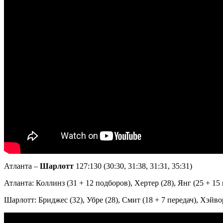
Атланта –
Шарлотт
127:130 (30:30, 31:38, 31:31, 35:31)
Атланта: Коллинз (31 + 12 подборов), Хертер (28), Янг (25 + 15 
Шарлотт: Бриджес (32), Убре (28), Смит (18 + 7 передач), Хэйвор