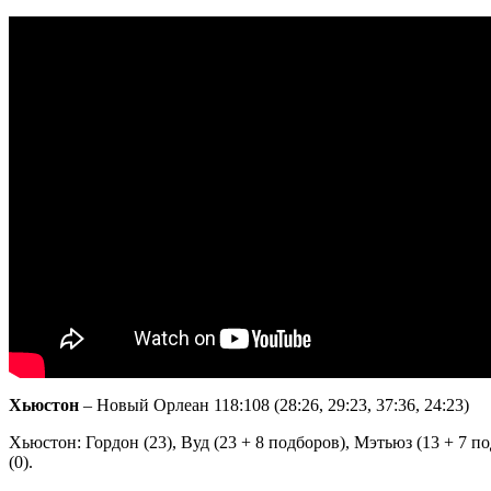
Хьюстон
– Новый Орлеан 118:108 (28:26, 29:23, 37:36, 24:23)
Хьюстон: Гордон (23), Вуд (23 + 8 подборов), Мэтьюз (13 + 7 под
(0).