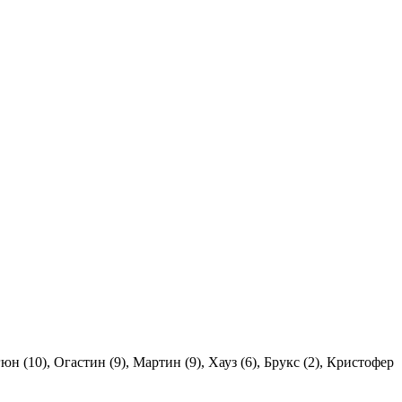
юн (10), Огастин (9), Мартин (9), Хауз (6), Брукс (2), Кристофер