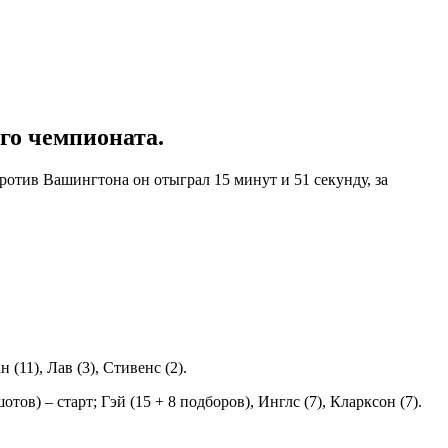
го чемпионата.
тив Вашингтона он отыграл 15 минут и 51 секунду, за
(11), Лав (3), Стивенс (2).
отов) – старт; Гэй (15 + 8 подборов), Инглс (7), Кларксон (7).