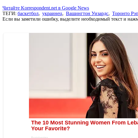
Читайте Korrespondent.net в Google News
ТЕГИ:
баскетбол
,
украинец
,
Вашингтон Уизардс
,
Торонто Рэ
Если вы заметили ошибку, выделите необходимый текст и нажми