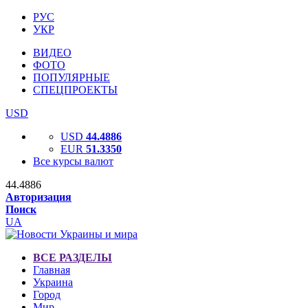
РУС
УКР
ВИДЕО
ФОТО
ПОПУЛЯРНЫЕ
СПЕЦПРОЕКТЫ
USD
USD
44.4886
EUR
51.3350
Все курсы валют
44.4886
Авторизация
Поиск
UA
ВСЕ РАЗДЕЛЫ
Главная
Украина
Город
Мир