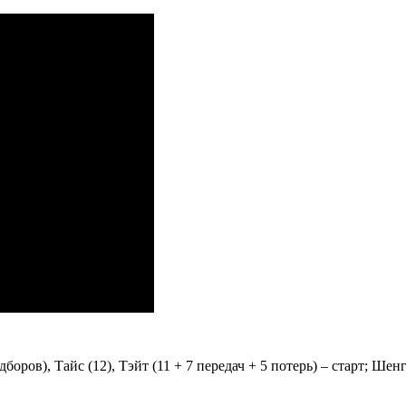
боров), Тайс (12), Тэйт (11 + 7 передач + 5 потерь) – старт; Шенг