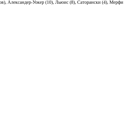
ов), Александер-Уокер (10), Льюис (8), Саторански (4), Мерфи