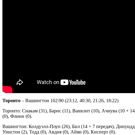
Торонто
– Вашингтон 102:90 (23:12, 40:30, 21:26, 18:22)
Торонто: Сиакам (31), Барнс (11), Ванвлит (10), Ачиува (10 + 14
(0), Флинн (0).
Вашингтон: Колдуэлл-Поуп (26), Бил (14 + 7 передач), Динуидди (
Уинстон (2), Тодд (0), Авдия (0), Айяи (0), Кисперт (0).