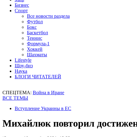
Бизнес
Спорт
Все новости раздела
Футбол
Бокс
Баскетбол
Теннис
Формула-1
Хоккей
Шахматы
Lifestyle
Шоу-биз
Наука
БЛОГИ ЧИТАТЕЛЕЙ
СПЕЦТЕМА:
Война в Иране
ВСЕ ТЕМЫ
Вступление Украины в ЕС
Михайлюк повторил достижен