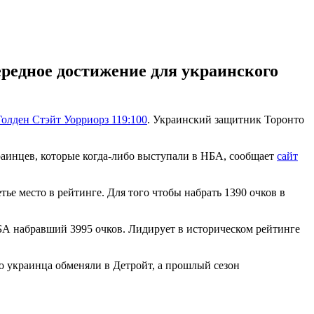
редное достижение для украинского
Голден Стэйт Уорриорз 119:100
. Украинский защитник Торонто
раинцев, которые когда-либо выступали в НБА, сообщает
сайт
ье место в рейтинге. Для того чтобы набрать 1390 очков в
НБА набравший 3995 очков. Лидирует в историческом рейтинге
го украинца обменяли в Детройт, а прошлый сезон