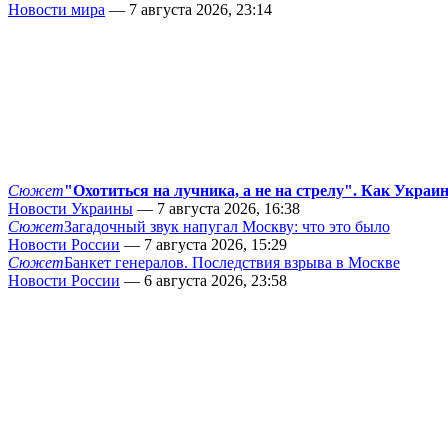
Новости мира
— 7 августа 2026, 23:14
Сюжет
"Охотиться на лучника, а не на стрелу". Как Украи
Новости Украины
— 7 августа 2026, 16:38
Сюжет
Загадочный звук напугал Москву: что это было
Новости России
— 7 августа 2026, 15:29
Сюжет
Банкет генералов. Последствия взрыва в Москве
Новости России
— 6 августа 2026, 23:58