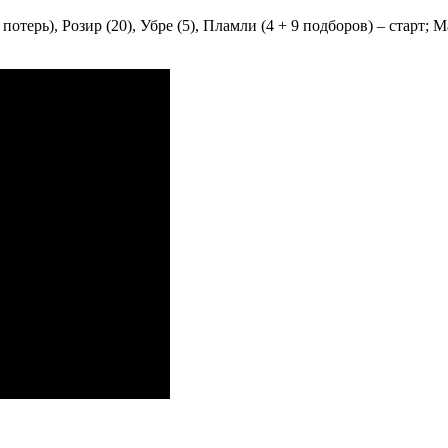
потерь), Розир (20), Убре (5), Пламли (4 + 9 подборов) – старт; 