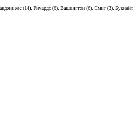
Макдэниэлс (14), Ричардс (6), Вашингтон (6), Смит (3), Букнайт