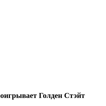
роигрывает Голден Стэйт