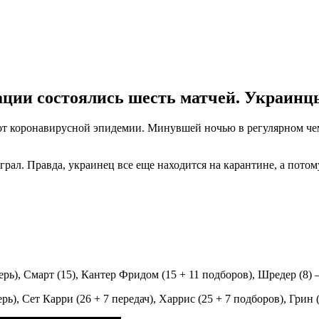
ции состоялись шесть матчей. Украинц
 от коронавирусной эпидемии. Минувшей ночью в регулярном че
рал. Правда, украинец все еще находится на карантине, а потом
ерь), Смарт (15), Кантер Фридом (15 + 11 подборов), Шредер (8) –
, Сет Карри (26 + 7 передач), Харрис (25 + 7 подборов), Грин (8),