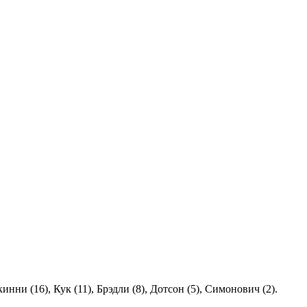
кинни (16), Кук (11), Брэдли (8), Дотсон (5), Симонович (2).