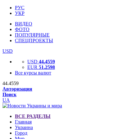
РУС
УКР
ВИДЕО
ФОТО
ПОПУЛЯРНЫЕ
СПЕЦПРОЕКТЫ
USD
USD
44.4559
EUR
51.2598
Все курсы валют
44.4559
Авторизация
Поиск
UA
ВСЕ РАЗДЕЛЫ
Главная
Украина
Город
Мир