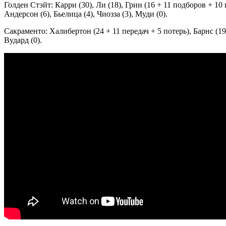
Голден Стэйт: Карри (30), Ли (18), Грин (16 + 11 подборов + 10 
Андерсон (6), Бьелица (4), Чиозза (3), Муди (0).
Сакраменто: Халибертон (24 + 11 передач + 5 потерь), Барнс (19),
Вудард (0).