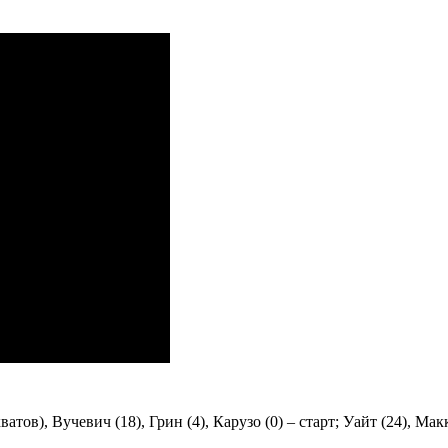
ватов), Вучевич (18), Грин (4), Карузо (0) – старт; Уайт (24), Мак