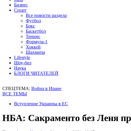
Бизнес
Спорт
Все новости раздела
Футбол
Бокс
Баскетбол
Теннис
Формула-1
Хоккей
Шахматы
Lifestyle
Шоу-биз
Наука
БЛОГИ ЧИТАТЕЛЕЙ
СПЕЦТЕМА:
Война в Иране
ВСЕ ТЕМЫ
Вступление Украины в ЕС
НБА: Сакраменто без Леня п