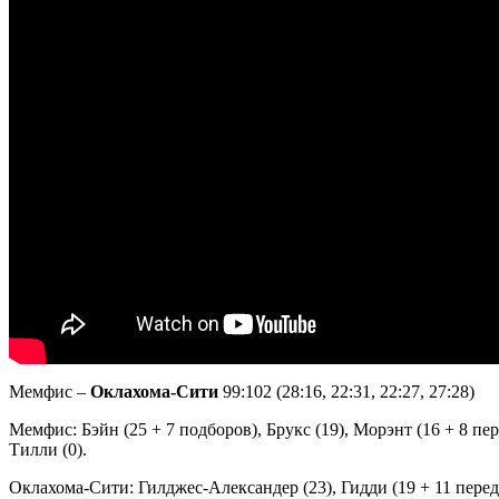
Мемфис –
Оклахома-Сити
99:102 (28:16, 22:31, 22:27, 27:28)
Мемфис: Бэйн (25 + 7 подборов), Брукс (19), Морэнт (16 + 8 пер
Тилли (0).
Оклахома-Сити: Гилджес-Александер (23), Гидди (19 + 11 передач