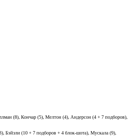
лман (8), Кончар (5), Мелтон (4), Андерсон (4 + 7 подборов),
), Бэйзли (10 + 7 подборов + 4 блок-шота), Мускала (9),