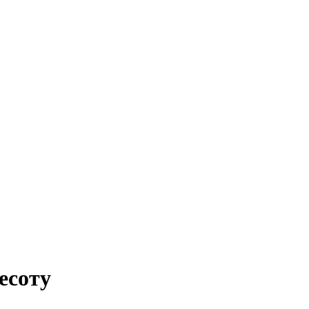
есоту