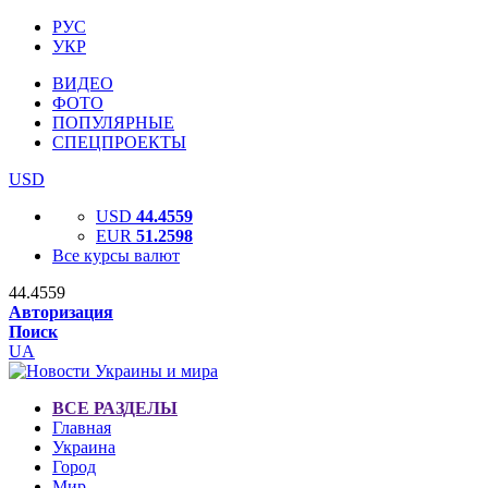
РУС
УКР
ВИДЕО
ФОТО
ПОПУЛЯРНЫЕ
СПЕЦПРОЕКТЫ
USD
USD
44.4559
EUR
51.2598
Все курсы валют
44.4559
Авторизация
Поиск
UA
ВСЕ РАЗДЕЛЫ
Главная
Украина
Город
Мир