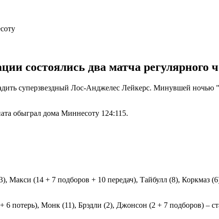
ции состоялись два матча регулярного 
дить суперзвездный Лос-Анджелес Лейкерс. Минувшей ночью "оз
ата обыграл дома Миннесоту 124:115.
 Макси (14 + 7 подборов + 10 передач), Тайбулл (8), Коркмаз (6) 
 6 потерь), Монк (11), Брэдли (2), Джонсон (2 + 7 подборов) – ст