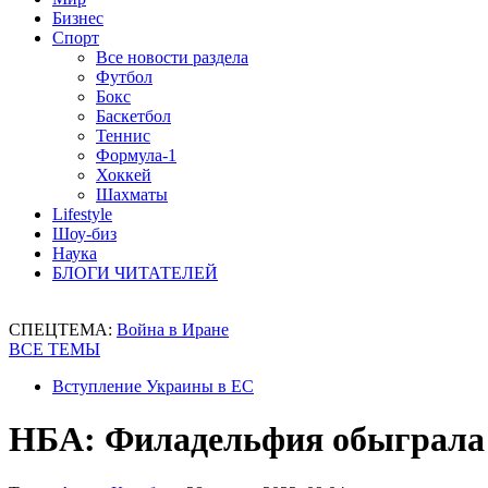
Бизнес
Спорт
Все новости раздела
Футбол
Бокс
Баскетбол
Теннис
Формула-1
Хоккей
Шахматы
Lifestyle
Шоу-биз
Наука
БЛОГИ ЧИТАТЕЛЕЙ
СПЕЦТЕМА:
Война в Иране
ВСЕ ТЕМЫ
Вступление Украины в ЕС
НБА: Филадельфия обыграла 