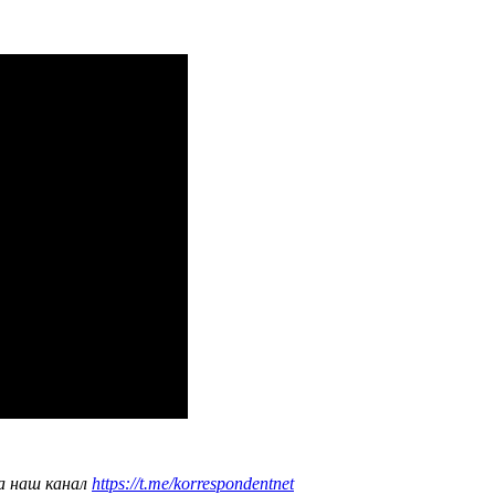
а наш канал
https://t.me/korrespondentnet