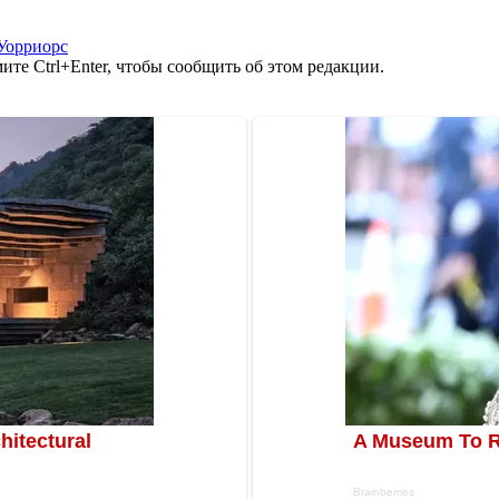
Уорриорс
те Ctrl+Enter, чтобы сообщить об этом редакции.