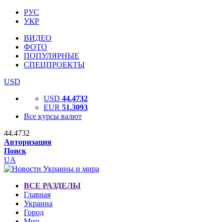
РУС
УКР
ВИДЕО
ФОТО
ПОПУЛЯРНЫЕ
СПЕЦПРОЕКТЫ
USD
USD
44.4732
EUR
51.3093
Все курсы валют
44.4732
Авторизация
Поиск
UA
ВСЕ РАЗДЕЛЫ
Главная
Украина
Город
Мир