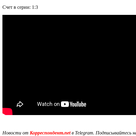
Счет в серии: 1:3
Новости от
Корреспондент.net
в Telegram. Подписывайтесь н