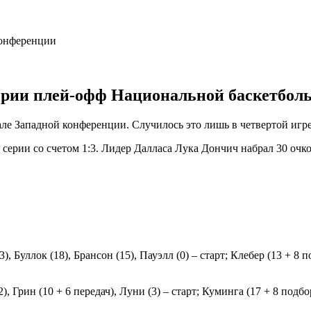
серии плей-офф Национальной баскетболь
але Западной конференции. Случилось это лишь в четвертой игр
 серии со счетом 1:3. Лидер Далласа Лука Дончич набрал 30 очко
 Буллок (18), Брансон (15), Пауэлл (0) – старт; Клебер (13 + 8 п
, Грин (10 + 6 передач), Луни (3) – старт; Куминга (17 + 8 подбор