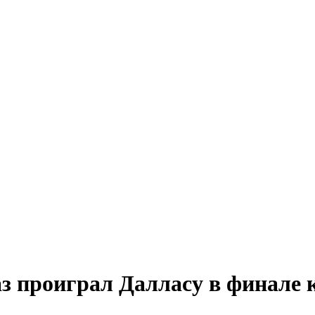
з проиграл Далласу в финале