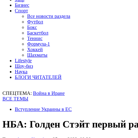
Бизнес
Спорт
Все новости раздела
Футбол
Бокс
Баскетбол
Теннис
Формула-1
Хоккей
Шахматы
Lifestyle
Шоу-биз
Наука
БЛОГИ ЧИТАТЕЛЕЙ
СПЕЦТЕМА:
Война в Иране
ВСЕ ТЕМЫ
Вступление Украины в ЕС
НБА: Голден Стэйт первый ра