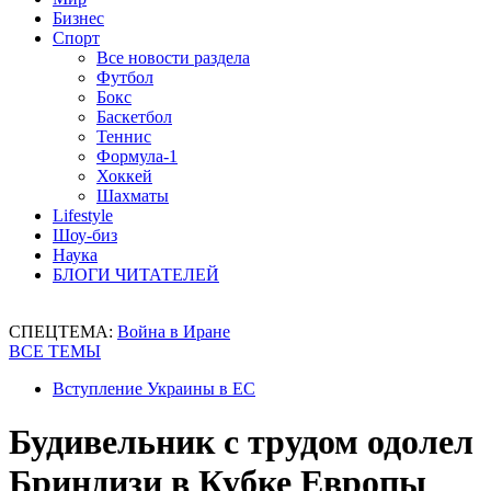
Бизнес
Спорт
Все новости раздела
Футбол
Бокс
Баскетбол
Теннис
Формула-1
Хоккей
Шахматы
Lifestyle
Шоу-биз
Наука
БЛОГИ ЧИТАТЕЛЕЙ
СПЕЦТЕМА:
Война в Иране
ВСЕ ТЕМЫ
Вступление Украины в ЕС
Будивельник с трудом одолел
Бриндизи в Кубке Европы