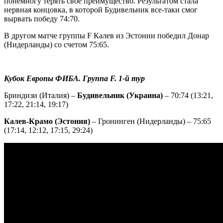
понемногу терять свое преимущество. Результатом стала
нервная концовка, в которой Будивельник все-таки смог
вырвать победу 74:70.
В другом матче группы F Калев из Эстонии победил Донар
(Нидерланды) со счетом 75:65.
Кубок Европы ФИБА. Группа F. 1-й тур
Бриндизи (Италия) –
Будивельник (Украина)
– 70:74 (13:21,
17:22, 21:14, 19:17)
Калев-Крамо (Эстония)
– Гронинген (Нидерланды) – 75:65
(17:14, 12:12, 17:15, 29:24)