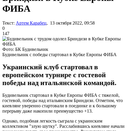
ФИБА
Текст:
Артем Карабец
, 13 октября 2022, 09:58
0
147
Фото: БК Будивельник
Будивельник с победы стартовал в Кубке Европы ФИБА
Украинский клуб стартовал в
европейском турнире с гостевой
победы над итальянской командой.
Будивельник стартовал в Кубке Европы ФИБА с тяжелой,
гостевой, победы над итальянским Бриндизи. Отметим, что
киевляне уверенно стартовали в поединке и к большому
перерыву даже накопили преимущество +13.
Однако, подобная легкость сыграла с украинским
коллективом "злую шутку". Расслабившись киевляне начали