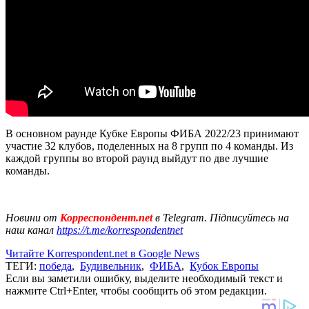
В основном раунде Кубке Европы ФИБА 2022/23 принимают
участие 32 клубов, поделенных на 8 групп по 4 команды. Из
каждой группы во второй раунд выйдут по две лучшие
команды.
Новини от
Корреспондент.net
в Telegram. Підписуйтесь на
наш канал
https://t.me/korrespondentnet
Читайте Korrespondent.net в Google News
ТЕГИ:
победа
,
Будивельник
,
ФИБА
,
Кубок Европы
Если вы заметили ошибку, выделите необходимый текст и
нажмите Ctrl+Enter, чтобы сообщить об этом редакции.