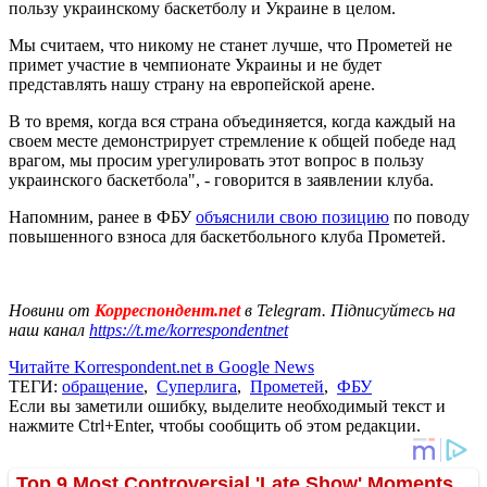
пользу украинскому баскетболу и Украине в целом.
Мы считаем, что никому не станет лучше, что Прометей не
примет участие в чемпионате Украины и не будет
представлять нашу страну на европейской арене.
В то время, когда вся страна объединяется, когда каждый на
своем месте демонстрирует стремление к общей победе над
врагом, мы просим урегулировать этот вопрос в пользу
украинского баскетбола", - говорится в заявлении клуба.
Напомним, ранее в ФБУ
объяснили свою позицию
по поводу
повышенного взноса для баскетбольного клуба Прометей.
Новини от
Корреспондент.net
в Telegram. Підписуйтесь на
наш канал
https://t.me/korrespondentnet
Читайте Korrespondent.net в Google News
ТЕГИ:
обращение
,
Суперлига
,
Прометей
,
ФБУ
Если вы заметили ошибку, выделите необходимый текст и
нажмите Ctrl+Enter, чтобы сообщить об этом редакции.