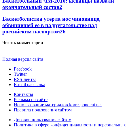
Баскетбольный ЧМ-2010: Испанцы назвали
окончательный состав
2
Баскетболистка утерла нос чиновнице,
обвинившей ее в надругательстве над
российским паспортом
2
6
Читать комментарии
Полная версия сайта
Facebook
Twitter
RSS-ленты
E-mail рассылка
Контакты
Реклама на сайте
Использование материалов korrespondent.net
Правила пользования сайтом
Договор пользования сайтом
Политика в сфере конфиденциальности и персональных