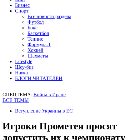
Бизнес
Спорт
Все новости раздела
Футбол
Бокс
Баскетбол
Теннис
Формула-1
Хоккей
Шахматы
Lifestyle
Шоу-биз
Наука
БЛОГИ ЧИТАТЕЛЕЙ
СПЕЦТЕМА:
Война в Иране
ВСЕ ТЕМЫ
Вступление Украины в ЕС
Игроки Прометея просят
допустить их к чемпионату