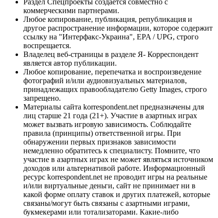
Раздел Спецпроекты создается совместно с
коммерческими партнерами.
Любое копирование, публикация, републикация и
другое распространение информации, которое содержит
ссылку на "Интерфакс-Украина", EPA / UPG, строго
воспрещается.
Владелец веб-страницы в разделе Я- Корреспондент
является автор публикации.
Любое копирование, перепечатка и воспроизведение
фотографий и/или аудиовизуальных материалов,
принадлежащих правообладателю Getty Images, строго
запрещено.
Материалы сайта korrespondent.net предназначены для
лиц старше 21 года (21+). Участие в азартных играх
может вызвать игровую зависимость. Соблюдайте
правила (принципы) ответственной игры. При
обнаружении первых признаков зависимости
немедленно обратитесь к специалисту. Помните, что
участие в азартных играх не может являться источником
доходов или альтернативой работе. Информационный
ресурс korrespondent.net не проводит игры на реальные
и/или виртуальные деньги, сайт не принимает ни в
какой форме оплату ставок и других платежей, которые
связаны/могут быть связаны с азартными играми,
букмекерами или тотализаторами. Какие-либо