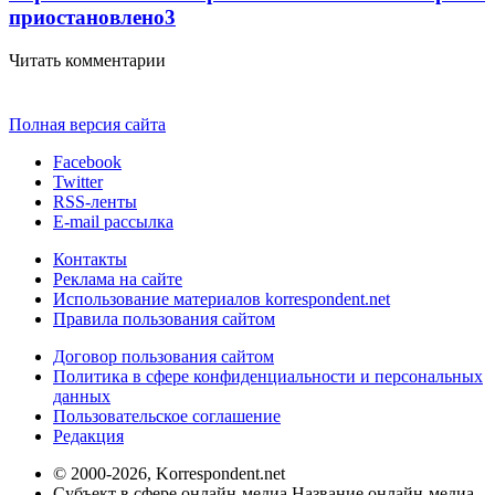
приостановлено
3
Читать комментарии
Полная версия сайта
Facebook
Twitter
RSS-ленты
E-mail рассылка
Контакты
Реклама на сайте
Использование материалов korrespondent.net
Правила пользования сайтом
Договор пользования сайтом
Политика в сфере конфиденциальности и персональных
данных
Пользовательское соглашение
Редакция
© 2000-2026, Korrespondent.net
Субъект в сфере онлайн-медиа Название онлайн-медиа -