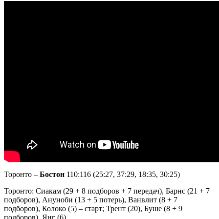
Торонто –
Бостон
110:116 (25:27, 37:29, 18:35, 30:25)
Торонто: Сиакам (29 + 8 подборов + 7 передач), Барнс (21 + 7
подборов), Ануноби (13 + 5 потерь), Ванвлит (8 + 7
подборов), Колоко (5) – старт; Трент (20), Буше (8 + 9
подборов), Янг (6).