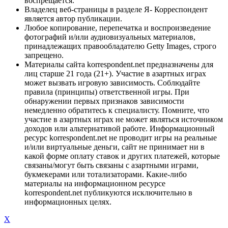
воспрещается.
Владелец веб-страницы в разделе Я- Корреспондент
является автор публикации.
Любое копирование, перепечатка и воспроизведение
фотографий и/или аудиовизуальных материалов,
принадлежащих правообладателю Getty Images, строго
запрещено.
Материалы сайта korrespondent.net предназначены для
лиц старше 21 года (21+). Участие в азартных играх
может вызвать игровую зависимость. Соблюдайте
правила (принципы) ответственной игры. При
обнаружении первых признаков зависимости
немедленно обратитесь к специалисту. Помните, что
участие в азартных играх не может являться источником
доходов или альтернативой работе. Информационный
ресурс korrespondent.net не проводит игры на реальные
и/или виртуальные деньги, сайт не принимает ни в
какой форме оплату ставок и других платежей, которые
связаны/могут быть связаны с азартными играми,
букмекерами или тотализаторами. Какие-либо
материалы на информационном ресурсе
korrespondent.net публикуются исключительно в
информационных целях.
X