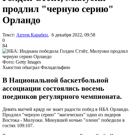
продлил "черную серию"
Орландо
Текст:
Артем Карабец
, 6 декабря 2022, 09:58
0
84
Фото: Getty Images
Хьюстон обыграл Филадельфию
В Национальной баскетбольной
ассоциации состоялись восемь
поединков регулярного чемпионата.
Девять матчей кряду не знает радости побед в НБА Орландо.
Продлил "черную серию" "магических" один из лидеров
Востока - Милуоки. Минувшей ночью "олени" победили в
гостях 109:107.