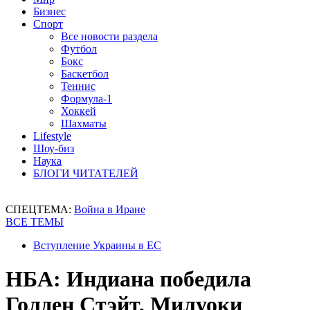
Бизнес
Спорт
Все новости раздела
Футбол
Бокс
Баскетбол
Теннис
Формула-1
Хоккей
Шахматы
Lifestyle
Шоу-биз
Наука
БЛОГИ ЧИТАТЕЛЕЙ
СПЕЦТЕМА:
Война в Иране
ВСЕ ТЕМЫ
Вступление Украины в ЕС
НБА: Индиана победила
Голден Стэйт, Милуоки