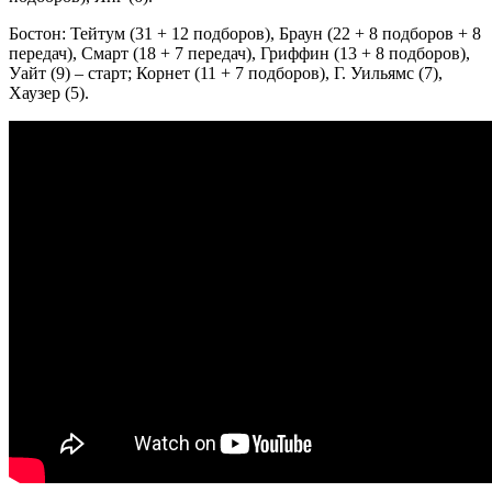
Бостон: Тейтум (31 + 12 подборов), Браун (22 + 8 подборов + 8
передач), Смарт (18 + 7 передач), Гриффин (13 + 8 подборов),
Уайт (9) – старт; Корнет (11 + 7 подборов), Г. Уильямс (7),
Хаузер (5).