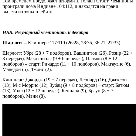
Тем временем продолжает штормить Голден Стэйт. Чемпионы
проиграли дома Индиане 104:112, и находятся на грани
вылета из зоны плей-ин.
НБА. Регулярный чемпионат. 6 декабря
Шарлотт
– Клипперс 117:119 (26:28, 28:35, 36:21, 27:35)
Шарлотт: Убре (28 + 7 подборов), Вашингтон (26), Розир (22 +
8 передач), Макдэниэлс (9 + 6 передач), Пламли (8 + 12
подборов) – старт; Ричардс (11 + 10 подборов), Макгауэнс (6),
Маледон (5), Джонс (2).
Клипперс: Джордж (19 + 7 передач), Леонард (16), Джексон
(13), М-с Моррис (12), Зубац (9 + 8 подборов) – старт; Батюм
(13), Уолл (12 + 12 передач), Кеннард (9), Браун (8 + 7
подборов), Мэнн (8).