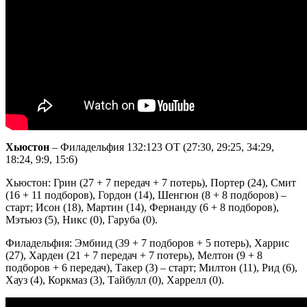
Хьюстон
– Филадельфия 132:123 OT (27:30, 29:25, 34:29,
18:24, 9:9, 15:6)
Хьюстон: Грин (27 + 7 передач + 7 потерь), Портер (24), Смит
(16 + 11 подборов), Гордон (14), Шенгюн (8 + 8 подборов) –
старт; Исон (18), Мартин (14), Фернанду (6 + 8 подборов),
Мэтьюз (5), Никс (0), Гаруба (0).
Филадельфия: Эмбиид (39 + 7 подборов + 5 потерь), Харрис
(27), Харден (21 + 7 передач + 7 потерь), Мелтон (9 + 8
подборов + 6 передач), Такер (3) – старт; Милтон (11), Рид (6),
Хауз (4), Коркмаз (3), Тайбулл (0), Харрелл (0).