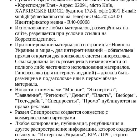
«КореспонденТ.net» Адрес: 02091, місто Київ,
ХАРКІВСЬКЕ ШОСЕ, будинок 172-Б, офіс 208/1 E-mail:
sunlight@mediadim.com.ua
Телефон: 044-205-43-00
Идентификатор медиа - R40-06068
Использование любых материалов, размещённых на
сайте, разрешается при условии ссылки на
Корреспондент.net.
При копировании материалов со страницы «Новости
Украины и мира», для интернет-изданий – обязательна
прямая открытая для поисковых систем гиперссылка.
Ссылка должна быть размещена в независимости от
полного либо частичного использования материалов.
Гиперссылка (для интернет- изданий) – должна быть
размещена в подзаголовке или в первом абзаце
материала.
Новости с пометками "Мнение", "Экспертиза",
"Заявление", "Регионы", "Деньги", "Власть", "Выборы",
"Тест-драйв", "Спецпроекты", "Промо" публикуются на
правах рекламы.
Раздел Спецпроекты создается совместно с
коммерческими партнерами.
Любое копирование, публикация, републикация и
другое распространение информации, которое содержит
ссылку на "Интерфакс-Украина", EPA / UPG, строго