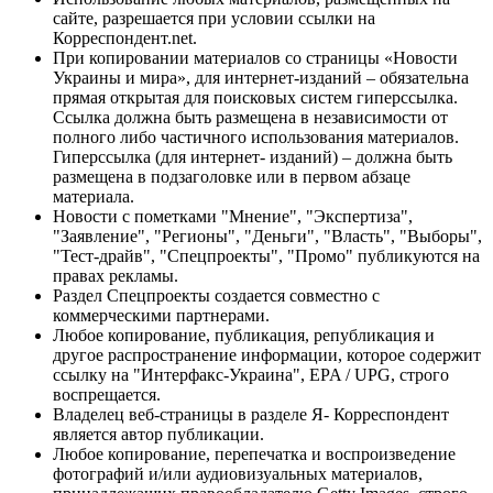
сайте, разрешается при условии ссылки на
Корреспондент.net.
При копировании материалов со страницы «Новости
Украины и мира», для интернет-изданий – обязательна
прямая открытая для поисковых систем гиперссылка.
Ссылка должна быть размещена в независимости от
полного либо частичного использования материалов.
Гиперссылка (для интернет- изданий) – должна быть
размещена в подзаголовке или в первом абзаце
материала.
Новости с пометками "Мнение", "Экспертиза",
"Заявление", "Регионы", "Деньги", "Власть", "Выборы",
"Тест-драйв", "Спецпроекты", "Промо" публикуются на
правах рекламы.
Раздел Спецпроекты создается совместно с
коммерческими партнерами.
Любое копирование, публикация, републикация и
другое распространение информации, которое содержит
ссылку на "Интерфакс-Украина", EPA / UPG, строго
воспрещается.
Владелец веб-страницы в разделе Я- Корреспондент
является автор публикации.
Любое копирование, перепечатка и воспроизведение
фотографий и/или аудиовизуальных материалов,