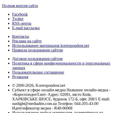
Полная версия сайта
Facebook
Twitter
RSS-ленты
E-mail рассылка
Контакты
Реклама на сайте
Использование материалов korrespondent.net
Правила пользования сайтом
Договор пользования сайтом
Политика в сфере конфиденциальности и персональных
данных
Пользовательское соглашение
Редакция
© 2000-2026, Korrespondent.net
Субъект в сфере онлайн-медиа Название онлайн-медиа -
«КореспонденТ.net» Адрес: 02091, місто Київ,
ХАРКІВСЬКЕ ШОСЕ, будинок 172-Б, офіс 208/1 E-mail:
sunlight@mediadim.com.ua
Телефон: 044-205-43-00
Идентификатор медиа - R40-06068
Использование любых материалов, размещённых на