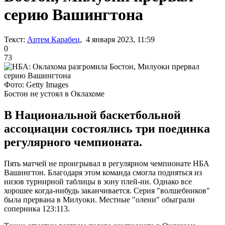
серию Вашингтона
Текст:
Артем Карабец
, 4 января 2023, 11:59
0
73
Фото: Getty Images
Бостон не устоял в Оклахоме
В Национальной баскетбольной
ассоциации состоялись три поединка
регулярного чемпионата.
Пять матчей не проигрывал в регулярном чемпионате НБА
Вашингтон. Благодаря этом команда смогла подняться из
низов турнирной таблицы в зону плей-ин. Однако все
хорошее когда-нибудь заканчивается. Серия "волшебников"
была прервана в Милуоки. Местные "олени" обыграли
соперника 123:113.