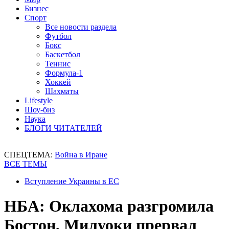
Бизнес
Спорт
Все новости раздела
Футбол
Бокс
Баскетбол
Теннис
Формула-1
Хоккей
Шахматы
Lifestyle
Шоу-биз
Наука
БЛОГИ ЧИТАТЕЛЕЙ
СПЕЦТЕМА:
Война в Иране
ВСЕ ТЕМЫ
Вступление Украины в ЕС
НБА: Оклахома разгромила
Бостон, Милуоки прервал