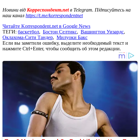
Новини від
Корреспондент.net
в Telegram. Підписуйтесь на
наш канал
https://t.me/korrespondentnet
Читайте Korrespondent.net в Google News
ТЕГИ:
баскетбол
,
Бостон Селтикс
,
Вашингтон Уизардс
,
Оклахома-Сити Тандер
,
Милуоки Бакс
Если вы заметили ошибку, выделите необходимый текст и
нажмите Ctrl+Enter, чтобы сообщить об этом редакции.