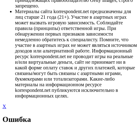
принадлежащих правообладателю Getty Images, строго
запрещено.
Материалы сайта korrespondent.net предназначены для
лиц старше 21 года (21+). Участие в азартных играх
может вызвать игровую зависимость. Соблюдайте
правила (принципы) ответственной игры. При
обнаружении первых признаков зависимости
немедленно обратитесь к специалисту. Помните, что
участие в азартных играх не может являться источником
доходов или альтернативой работе. Информационный
ресурс korrespondent.net не проводит игры на реальные
и/или виртуальные деньги, сайт не принимает ни в
какой форме оплату ставок и других платежей, которые
связаны/могут быть связаны с азартными играми,
букмекерами или тотализаторами. Какие-либо
материалы на информационном ресурсе
korrespondent.net публикуются исключительно в
информационных целях.
X
Ошибка