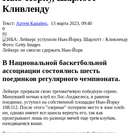
Кливленду
Текст:
Артем Карабец
, 13 марта 2023, 09:40
0
91
Фото: Getty Images
Лейкерс не смогли сдержать Нью-Йорк
В Национальной баскетбольной
ассоциации состоялись шесть
поединков регулярного чемпионата.
Лейкерс прервали свою трехматчевую победную серию.
Минувшей ночью клуб из Лос-Анджелеса, в равном
поединке, уступил на собственной площадке Нью-Йорку
108:112. После этого "озерные" потеряли место в зоне плей-
ин, однако имеют все шансы вернуть его, так как
проигрывают лишь по разнице мячей еще трем клубам,
находящимся выше.