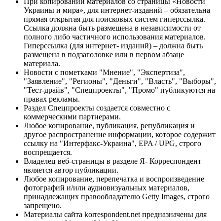
При копировании материалов со страницы «Новости
Украины и мира», для интернет-изданий – обязательна
прямая открытая для поисковых систем гиперссылка.
Ссылка должна быть размещена в независимости от
полного либо частичного использования материалов.
Гиперссылка (для интернет- изданий) – должна быть
размещена в подзаголовке или в первом абзаце
материала.
Новости с пометками "Мнение", "Экспертиза",
"Заявление", "Регионы", "Деньги", "Власть", "Выборы",
"Тест-драйв", "Спецпроекты", "Промо" публикуются на
правах рекламы.
Раздел Спецпроекты создается совместно с
коммерческими партнерами.
Любое копирование, публикация, републикация и
другое распространение информации, которое содержит
ссылку на "Интерфакс-Украина", EPA / UPG, строго
воспрещается.
Владелец веб-страницы в разделе Я- Корреспондент
является автор публикации.
Любое копирование, перепечатка и воспроизведение
фотографий и/или аудиовизуальных материалов,
принадлежащих правообладателю Getty Images, строго
запрещено.
Материалы сайта korrespondent.net предназначены для