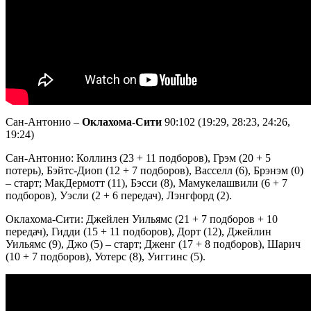
Сан-Антонио –
Оклахома-Сити
90:102 (19:29, 28:23, 24:26,
19:24)
Сан-Антонио: Коллинз (23 + 11 подборов), Грэм (20 + 5
потерь), Бэйтс-Диоп (12 + 7 подборов), Васселл (6), Брэнэм (0)
– старт; МакДермотт (11), Бэсси (8), Мамукелашвили (6 + 7
подборов), Уэсли (2 + 6 передач), Лэнгфорд (2).
Оклахома-Сити: Джейлен Уильямс (21 + 7 подборов + 10
передач), Гидди (15 + 11 подборов), Дорт (12), Джейлин
Уильямс (9), Джо (5) – старт; Дженг (17 + 8 подборов), Шарич
(10 + 7 подборов), Уотерс (8), Уиггинс (5).