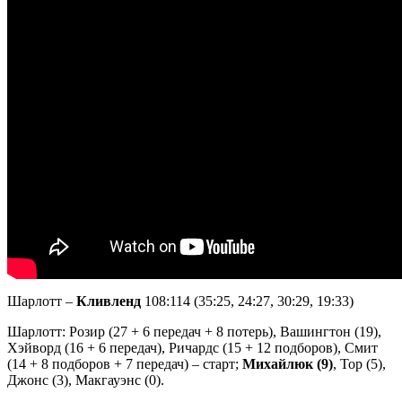
Шарлотт –
Кливленд
108:114 (35:25, 24:27, 30:29, 19:33)
Шарлотт: Розир (27 + 6 передач + 8 потерь), Вашингтон (19),
Хэйворд (16 + 6 передач), Ричардс (15 + 12 подборов), Смит
(14 + 8 подборов + 7 передач) – старт;
Михайлюк (9)
, Тор (5),
Джонс (3), Макгауэнс (0).