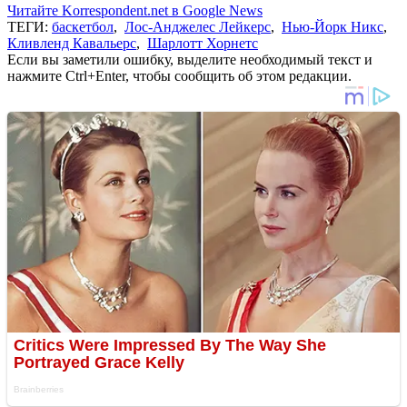
Читайте Korrespondent.net в Google News
ТЕГИ:
баскетбол
,
Лос-Анджелес Лейкерс
,
Нью-Йорк Никс
,
Кливленд Кавальерс
,
Шарлотт Хорнетс
Если вы заметили ошибку, выделите необходимый текст и
нажмите Ctrl+Enter, чтобы сообщить об этом редакции.