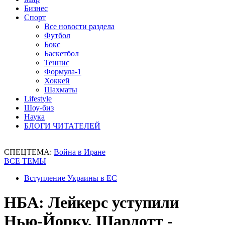
Бизнес
Спорт
Все новости раздела
Футбол
Бокс
Баскетбол
Теннис
Формула-1
Хоккей
Шахматы
Lifestyle
Шоу-биз
Наука
БЛОГИ ЧИТАТЕЛЕЙ
СПЕЦТЕМА:
Война в Иране
ВСЕ ТЕМЫ
Вступление Украины в ЕС
НБА: Лейкерс уступили
Нью-Йорку, Шарлотт -