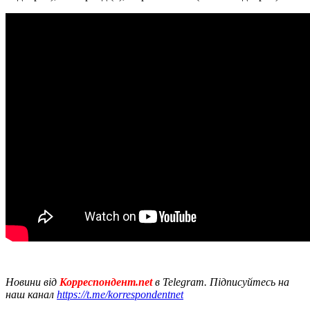
Новини від
Корреспондент.net
в Telegram. Підписуйтесь на
наш канал
https://t.me/korrespondentnet