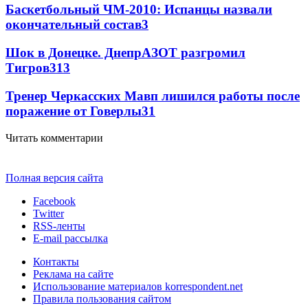
Баскетбольный ЧМ-2010: Испанцы назвали
окончательный состав
3
Шок в Донецке. ДнепрАЗОТ разгромил
Тигров
3
13
Тренер Черкасских Мавп лишился работы после
поражение от Говерлы
3
1
Читать комментарии
Полная версия сайта
Facebook
Twitter
RSS-ленты
E-mail рассылка
Контакты
Реклама на сайте
Использование материалов korrespondent.net
Правила пользования сайтом