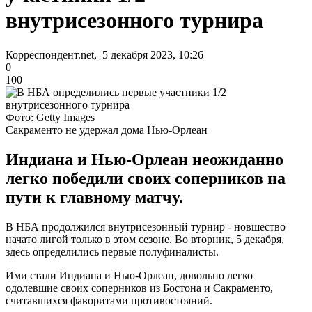
внутрисезонного турнира
Корреспондент.net, 5 декабря 2023, 10:26
0
100
Фото: Getty Images
Сакраменто не удержал дома Нью-Орлеан
Индиана и Нью-Орлеан неожиданно
легко победили своих соперников на
пути к главному матчу.
В НБА продолжился внутрисезонный турнир - новшество
начато лигой только в этом сезоне. Во вторник, 5 декабря,
здесь определились первые полуфиналисты.
Ими стали Индиана и Нью-Орлеан, довольно легко
одолевшие своих соперников из Бостона и Сакраменто,
считавшихся фаворитами противостояний.