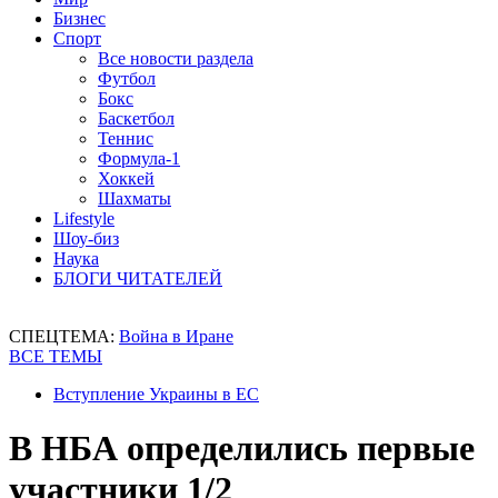
Бизнес
Спорт
Все новости раздела
Футбол
Бокс
Баскетбол
Теннис
Формула-1
Хоккей
Шахматы
Lifestyle
Шоу-биз
Наука
БЛОГИ ЧИТАТЕЛЕЙ
СПЕЦТЕМА:
Война в Иране
ВСЕ ТЕМЫ
Вступление Украины в ЕС
В НБА определились первые
участники 1/2