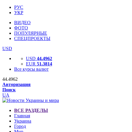
РУС
УКР
ВИДЕО
ФОТО
ПОПУЛЯРНЫЕ
СПЕЦПРОЕКТЫ
USD
USD
44.4962
EUR
51.3814
Все курсы валют
44.4962
Авторизация
Поиск
UA
ВСЕ РАЗДЕЛЫ
Главная
Украина
Город
Мир