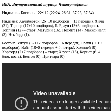
НБА. Внутрисезонный турнир. Четвертьфинал
Индиана
- Бостон - 122:112 (22:24, 26:31, 37:23, 37:34)
Индиана: Халибертон (26+10 подборов + 13 передач), Хилд
(21), Тернер (17+10 подборов), Б. Браун (13+8 подборов),
Топпин (12) – старт; Матурин (16), Несмит (14), Макконнелл
(2), Нембард (1).
Бостон: Тейтум (32+12 подборов + 6 передач), Браун (30+9
подборов), Вайт (18+8 передач + 5 потерь), Холидей (9),
Хорфорд (2+7 подборов) – старт; Хаузер (15), Корнет (6+4
блок-шота), Бентон (0), Притчард (0).