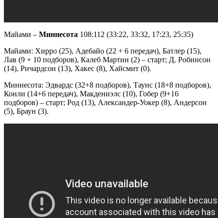
Майами –
Миннесота
108:112 (33:22, 33:32, 17:23, 25:35)
Майами: Хирро (25), Адебайо (22 + 6 передач), Батлер (15),
Лав (9 + 10 подборов), Калеб Мартин (2) – старт; Д. Робинсон
(14), Ричардсон (13), Хакес (8), Хайсмит (0).
Миннесота: Эдвардс (32+8 подборов), Таунс (18+8 подборов),
Конли (14+6 передач), Макдениэлс (10), Гобер (9+16
подборов) – старт; Род (13), Александер-Уокер (8), Андерсон
(5), Браун (3).