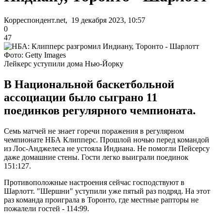
Корреспондент.net, 19 декабря 2023, 10:57
0
47
Фото: Getty Images
Лейкерс уступили дома Нью-Йорку
В Национальной баскетбольной
ассоциации было сыграно 11
поединков регулярного чемпионата.
Семь матчей не знает горечи поражения в регулярном
чемпионате НБА Клипперс. Прошлой ночью перед командой
из Лос-Анджелеса не устояла Индиана. Не помогли Пейсерсу
даже домашние стены. Гости легко выиграли поединок
151:127.
Противоположные настроения сейчас господствуют в
Шарлотт. "Шершни" уступили уже пятый раз подряд. На этот
раз команда проиграла в Торонто, где местные рапторы не
пожалели гостей - 114:99.