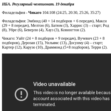
НБА. Регулярный чемпионат. 19 декабря
Филадельфия -
Чикаго
104:108 (24:25, 20:30, 25:26, 35:27)
Филадельфия: Эмбиид (40 + 14 подборов + 6 передач), Макси
(29 + 8 передач), Мелтон (6), Батюм (3), Харрис (3) – старт; Род
(8), Убре (6), Беверли (4), Хауз (3), Ковингтон (2).
Чикаго: Уайт (24 + 8 подборов + 9 передач), Вучевич (23 + 8
подборов), Дерозан (15), Уильямс (13), Досунму (4) – старт;
Картер (12), Карузо (10), Драммонд (5+8 подборов), Терри (2).