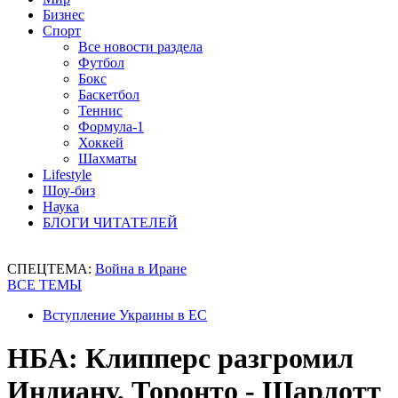
Бизнес
Спорт
Все новости раздела
Футбол
Бокс
Баскетбол
Теннис
Формула-1
Хоккей
Шахматы
Lifestyle
Шоу-биз
Наука
БЛОГИ ЧИТАТЕЛЕЙ
СПЕЦТЕМА:
Война в Иране
ВСЕ ТЕМЫ
Вступление Украины в ЕС
НБА: Клипперс разгромил
Индиану, Торонто - Шарлотт