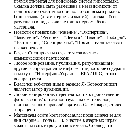
прямая открытая для поисковых систем гиперссылка.
Ссылка должна быть размещена в независимости от
полного либо частичного использования материалов.
Гиперссылка (для интернет- изданий) – должна быть
размещена в подзаголовке или в первом абзаце
материала.
Новости с пометками "Мнение", "Экспертиза",
"Заявление", "Регионы", "Деньги", "Власть", "Выборы",
"Тест-драйв", "Спецпроекты", "Промо" публикуются на
правах рекламы.
Раздел Спецпроекты создается совместно с
коммерческими партнерами.
Любое копирование, публикация, републикация и
другое распространение информации, которое содержит
ссылку на "Интерфакс-Украина", EPA / UPG, строго
воспрещается.
Владелец веб-страницы в разделе Я- Корреспондент
является автор публикации.
Любое копирование, перепечатка и воспроизведение
фотографий и/или аудиовизуальных материалов,
принадлежащих правообладателю Getty Images, строго
запрещено.
Материалы сайта korrespondent.net предназначены для
лиц старше 21 года (21+). Участие в азартных играх
может вызвать игровую зависимость. Соблюдайте