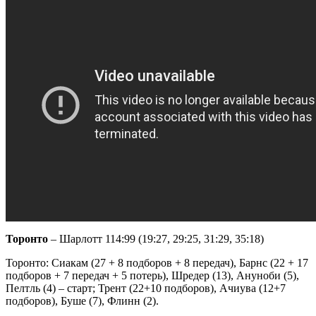
Торонто
– Шарлотт 114:99 (19:27, 29:25, 31:29, 35:18)
Торонто: Сиакам (27 + 8 подборов + 8 передач), Барнс (22 + 17
подборов + 7 передач + 5 потерь), Шредер (13), Ануноби (5),
Пелтль (4) – старт; Трент (22+10 подборов), Ачиува (12+7
подборов), Буше (7), Флинн (2).