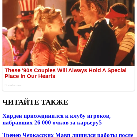
ЧИТАЙТЕ ТАКЖЕ
Харден присоединился к клубу игроков,
набравших 26 000 очков за карьеру
5
Тренер Черкасских Мавп лишился работы после