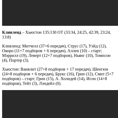
Кливленд
– Хьюстон 135:130 OT (33:34, 24:25, 42:39, 23:24,
13:8)
Кливленд: Митчелл (37+6 передач), Струс (17), Уэйд (12),
Окоро (11+7 подборов + 6 передач), Аллен (10) – старт;
Мэррилл (19), Леверт (12+7 подборов), Ньянг (10), Томпсон
(4), Портер (3).
Хьюстон: Ванвлит (27+8 подборов + 17 передач), Шенгюн
(24+8 подборов + 6 передач), Брукс (16), Грин (12), Смит (5+7
подборов) – старт; Грин (15), А. Холидей (14), Исон (14+8
подборов), Тейт (3), Лэндейл (0).