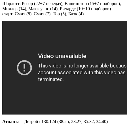
Шарлотт: Розор (22+7 передач), Вашингтон (15+7 подборов),
Миллер (14), Макгауэнс (14), Ричардс (10+10 подборов) –
старт; Смит (8), Смит (7), Тор (5), Блэк (4).
Атланта
– Детройт 130:124 (38:25, 23:27, 35:32, 34:40)