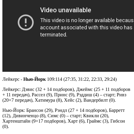
Лейкерс -
Нью-Йорк
109:114 (27:35, 31:22, 22:33, 29:24)
Лейкерс: Дэвис (32 + 14 подборов), Джеймс (25 + 11 подборов
+ 11 передач), Рассел (9), Принс (9), Рэддиш (4) – старт; Ривз
(20+7 передач), Хатимура (8), Хейс (2), Вандербилт (0).
Нью-Йорк: Брансон (29), Рэндл (27 + 14 подборов), Барретт
(12), Дивинченцо (8), Симс (0) – старт; Квикли (20),
Хартенштайн (9+17 подборов), Харт (6), Граймс (3), Гибсон
(0).