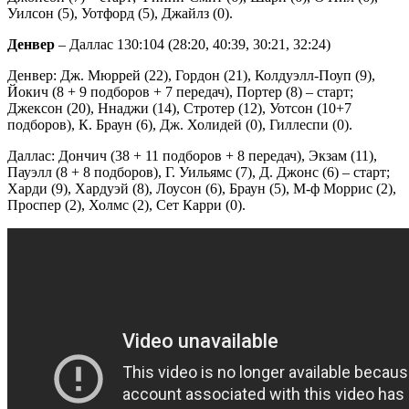
Уилсон (5), Уотфорд (5), Джайлз (0).
Денвер
– Даллас 130:104 (28:20, 40:39, 30:21, 32:24)
Денвер: Дж. Мюррей (22), Гордон (21), Колдуэлл-Поуп (9),
Йокич (8 + 9 подборов + 7 передач), Портер (8) – старт;
Джексон (20), Ннаджи (14), Стротер (12), Уотсон (10+7
подборов), К. Браун (6), Дж. Холидей (0), Гиллеспи (0).
Даллас: Дончич (38 + 11 подборов + 8 передач), Экзам (11),
Пауэлл (8 + 8 подборов), Г. Уильямс (7), Д. Джонс (6) – старт;
Харди (9), Хардуэй (8), Лоусон (6), Браун (5), М-ф Моррис (2),
Проспер (2), Холмс (2), Сет Карри (0).