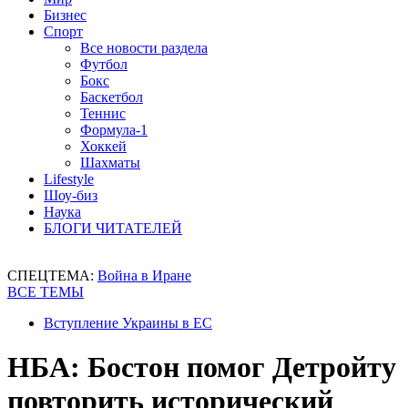
Бизнес
Спорт
Все новости раздела
Футбол
Бокс
Баскетбол
Теннис
Формула-1
Хоккей
Шахматы
Lifestyle
Шоу-биз
Наука
БЛОГИ ЧИТАТЕЛЕЙ
СПЕЦТЕМА:
Война в Иране
ВСЕ ТЕМЫ
Вступление Украины в ЕС
НБА: Бостон помог Детройту
повторить исторический