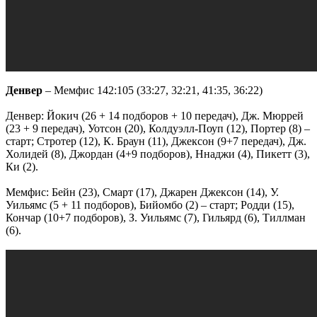
Денвер
– Мемфис 142:105 (33:27, 32:21, 41:35, 36:22)
Денвер: Йокич (26 + 14 подборов + 10 передач), Дж. Мюррей
(23 + 9 передач), Уотсон (20), Колдуэлл-Поуп (12), Портер (8) –
старт; Стротер (12), К. Браун (11), Джексон (9+7 передач), Дж.
Холидей (8), Джордан (4+9 подборов), Ннаджи (4), Пикетт (3),
Ки (2).
Мемфис: Бейн (23), Смарт (17), Джарен Джексон (14), У.
Уильямс (5 + 11 подборов), Бийомбо (2) – старт; Родди (15),
Кончар (10+7 подборов), З. Уильямс (7), Гильярд (6), Тиллман
(6).