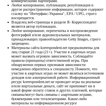
коммерческими партнерами.
Любое копирование, публикация, републикация и
другое распространение информации, которое содержит
ссылку на "Интерфакс-Украина", EPA / UPG, строго
воспрещается.
Владелец веб-страницы в разделе Я- Корреспондент
является автор публикации.
Любое копирование, перепечатка и воспроизведение
фотографий и/или аудиовизуальных материалов,
принадлежащих правообладателю Getty Images, строго
запрещено.
Материалы сайта korrespondent.net предназначены для
лиц старше 21 года (21+). Участие в азартных играх
может вызвать игровую зависимость. Соблюдайте
правила (принципы) ответственной игры. При
обнаружении первых признаков зависимости
немедленно обратитесь к специалисту. Помните, что
участие в азартных играх не может являться источником
доходов или альтернативой работе. Информационный
ресурс korrespondent.net не проводит игры на реальные
и/или виртуальные деньги, сайт не принимает ни в
какой форме оплату ставок и других платежей, которые
связаны/могут быть связаны с азартными играми,
букмекерами или тотализаторами. Какие-либо
материалы на информационном ресурсе