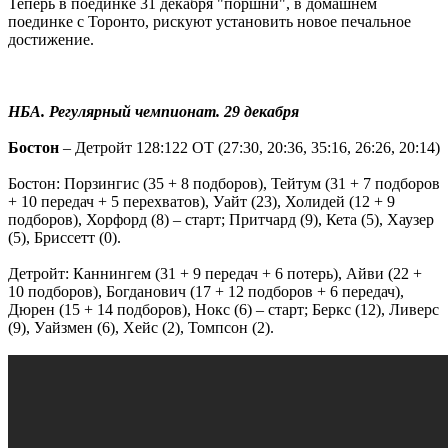
Теперь в поединке 31 декабря "поршни", в домашнем
поединке с Торонто, рискуют установить новое печальное
достижение.
НБА. Регулярный чемпионат. 29 декабря
Бостон
– Детройт 128:122 OT (27:30, 20:36, 35:16, 26:26, 20:14)
Бостон: Порзингис (35 + 8 подборов), Тейтум (31 + 7 подборов
+ 10 передач + 5 перехватов), Уайт (23), Холидей (12 + 9
подборов), Хорфорд (8) – старт; Притчард (9), Кета (5), Хаузер
(5), Бриссетт (0).
Детройт: Каннингем (31 + 9 передач + 6 потерь), Айви (22 +
10 подборов), Богданович (17 + 12 подборов + 6 передач),
Дюрен (15 + 14 подборов), Нокс (6) – старт; Беркс (12), Ливерс
(9), Уайзмен (6), Хейс (2), Томпсон (2).