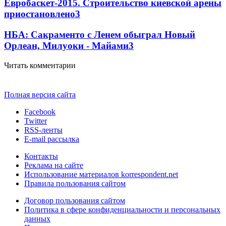
Евробаскет-2015. Строительство киевской арены
приостановлено
3
НБА: Сакраменто с Ленем обыграл Новый
Орлеан, Милуоки - Майами
3
Читать комментарии
Полная версия сайта
Facebook
Twitter
RSS-ленты
E-mail рассылка
Контакты
Реклама на сайте
Использование материалов korrespondent.net
Правила пользования сайтом
Договор пользования сайтом
Политика в сфере конфиденциальности и персональных
данных