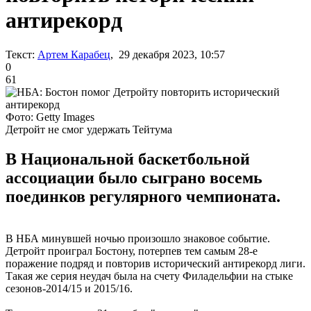
антирекорд
Текст:
Артем Карабец
, 29 декабря 2023, 10:57
0
61
Фото: Getty Images
Детройт не смог удержать Тейтума
В Национальной баскетбольной
ассоциации было сыграно восемь
поединков регулярного чемпионата.
В НБА минувшей ночью произошло знаковое событие.
Детройт проиграл Бостону, потерпев тем самым 28-е
поражение подряд и повторив исторический антирекорд лиги.
Такая же серия неудач была на счету Филадельфии на стыке
сезонов-2014/15 и 2015/16.