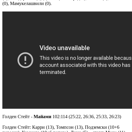
(0), Мамукелашвили (0).
Голден Стейт -
Майами
102:114 (25:22, 26:36, 25:33, 26:23)
Голден Стейт: Карри (13), Томпсон (13), Подземски (10+6